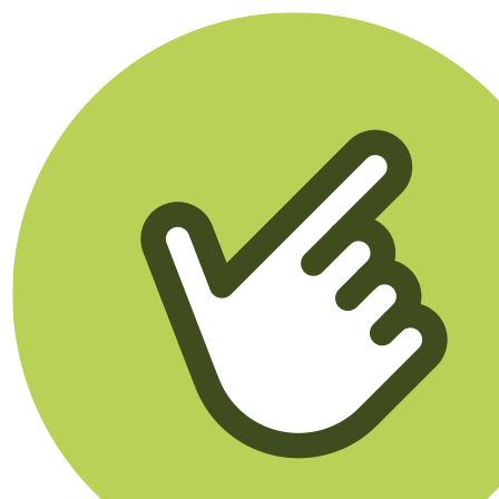
Klikego