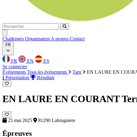
Rechercher
Rechercher
Ouvrir menu
Challenges
Organisateur
A propos
Contact
FR
FR
EN
ES
Se connecter
Évènements
Tous les évènements
Tarn
EN LAURE EN COUR
Présentation
Résultats
EN LAURE EN COURANT
Ter
25 mai 2025
81290 Labruguiere
Épreuves