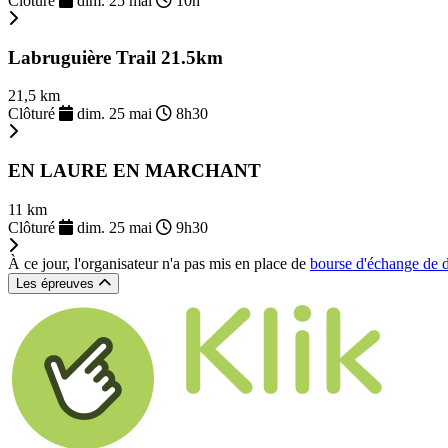
Clôturé
dim. 25 mai
10h
Labruguière Trail 21.5km
21,5 km
Clôturé
dim. 25 mai
8h30
EN LAURE EN MARCHANT
11 km
Clôturé
dim. 25 mai
9h30
À ce jour, l'organisateur n'a pas mis en place de
bourse d'échange de 
Les épreuves