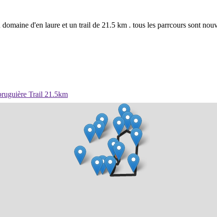
maine d'en laure et un trail de 21.5 km . tous les parrcours sont nouv
ruguière Trail 21.5km