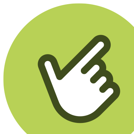
Klikego