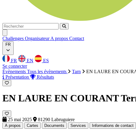
Rechercher
Rechercher
Ouvrir menu
Challenges
Organisateur
A propos
Contact
FR
FR
EN
ES
Se connecter
Évènements
Tous les évènements
Tarn
EN LAURE EN COUR
Présentation
Résultats
EN LAURE EN COURANT
Ter
25 mai 2025
81290 Labruguiere
A propos
Cartes
Documents
Services
Informations de contact