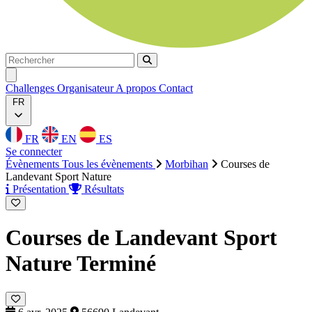
Rechercher
Rechercher
Ouvrir menu
Challenges
Organisateur
A propos
Contact
FR
FR
EN
ES
Se connecter
Évènements
Tous les évènements
Morbihan
Courses de
Landevant Sport Nature
Présentation
Résultats
Courses de Landevant Sport
Nature
Terminé