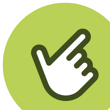
Klikego