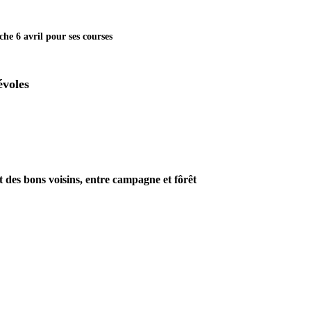
 6 avril pour ses courses
évoles
es bons voisins, entre campagne et fôrêt