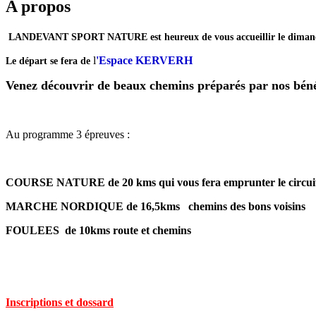
A propos
LANDEVANT SPORT NATURE est heureux de vous accueillir le dimanche
l
'Espace KERVERH
Le départ se fera de
Venez découvrir de beaux chemins préparés par nos bén
Au programme 3 épreuves :
COURSE NATURE de 20 kms qui vous fera emprunter le circuit d
MARCHE NORDIQUE de 16,5kms chemins des bons voisins
FOULEES de 10kms route et chemins
Inscriptions et dossard