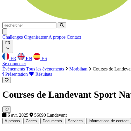
Rechercher
Rechercher
Ouvrir menu
Challenges
Organisateur
A propos
Contact
FR
FR
EN
ES
Se connecter
Évènements
Tous les évènements
Morbihan
Courses de Landevan
Présentation
Résultats
Courses de Landevant Sport Na
6 avr. 2025
56690 Landevant
A propos
Cartes
Documents
Services
Informations de contact