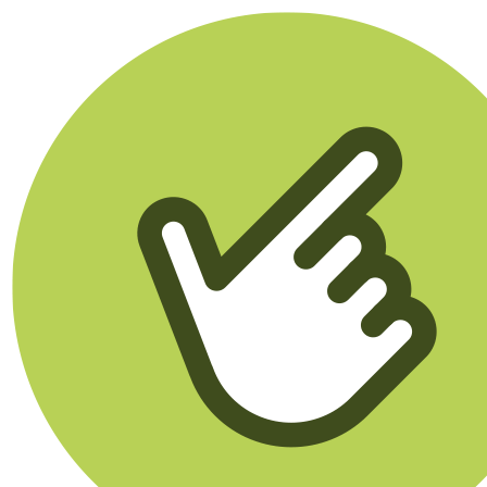
Klikego