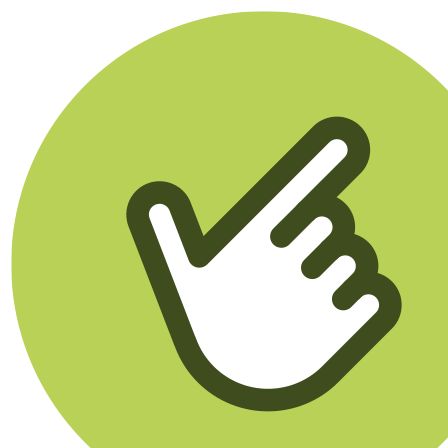
Klikego