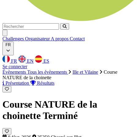
Rechercher
Rechercher
Ouvrir menu
Challenges
Organisateur
A propos
Contact
FR
FR
EN
ES
Se connecter
Évènements
Tous les évènements
Ille et Vilaine
Course
NATURE de la choinette
Présentation
Résultats
Course NATURE de la
choinette
Terminé