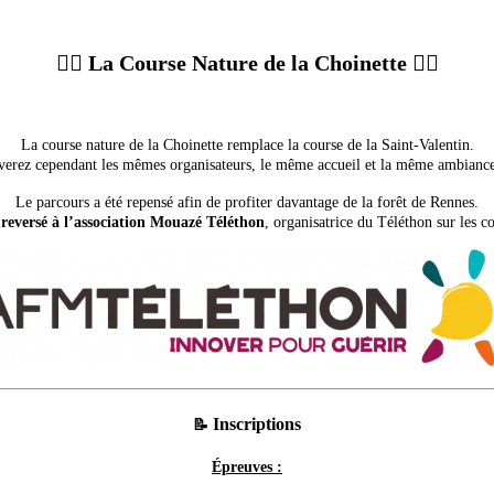
🏃‍♂️
La Course Nature de la Choinette
🏃‍♂️
La course nature de la Choinette remplace la course de la Saint-Valentin.
verez cependant les mêmes organisateurs, le même accueil et la même ambiance
Le parcours a été repensé afin de profiter davantage de la forêt de Rennes.
 reversé à l’association Mouazé Téléthon
, organisatrice du Téléthon sur les
Inscriptions
📝
Épreuves :