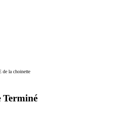
e la choinette
e
Terminé