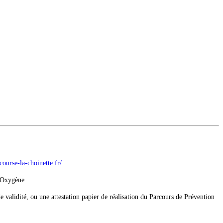
/course-la-choinette.fr/
L Oxygène
 validité, ou une attestation papier de réalisation du Parcours de Prévention