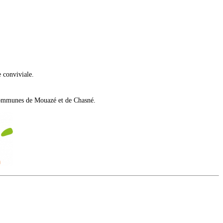
 conviviale.
 communes de Mouazé et de Chasné.