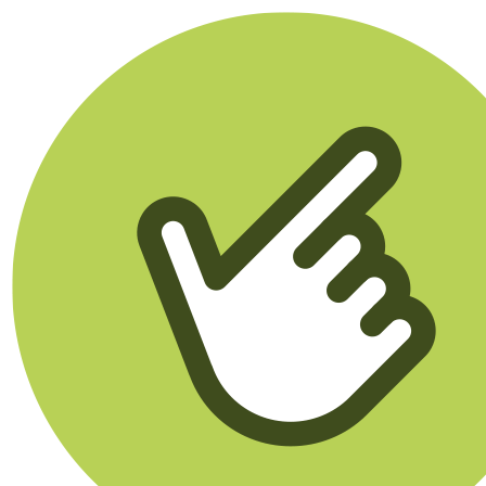
Klikego