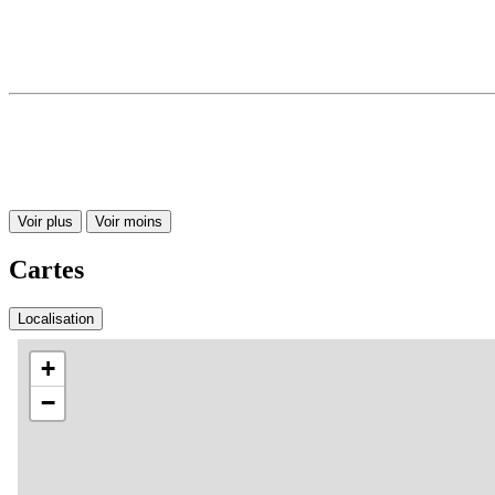
Voir plus
Voir moins
Cartes
Localisation