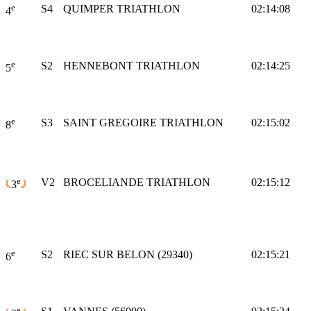
e
S4
QUIMPER TRIATHLON
02:14:08
4
e
S2
HENNEBONT TRIATHLON
02:14:25
5
e
S3
SAINT GREGOIRE TRIATHLON
02:15:02
8
e
V2
BROCELIANDE TRIATHLON
02:15:12
3
e
S2
RIEC SUR BELON (29340)
02:15:21
6
e