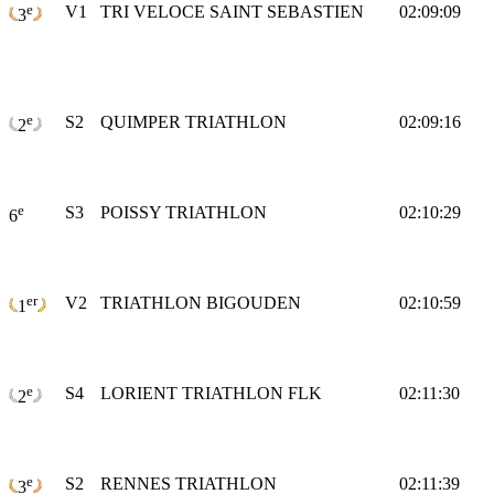
e
V1
TRI VELOCE SAINT SEBASTIEN
02:09:09
3
e
S2
QUIMPER TRIATHLON
02:09:16
2
e
S3
POISSY TRIATHLON
02:10:29
6
er
V2
TRIATHLON BIGOUDEN
02:10:59
1
e
S4
LORIENT TRIATHLON FLK
02:11:30
2
e
S2
RENNES TRIATHLON
02:11:39
3