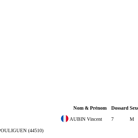
Nom & Prénom
Dossard
Sex
AUBIN Vincent
7
M
POULIGUEN (44510)