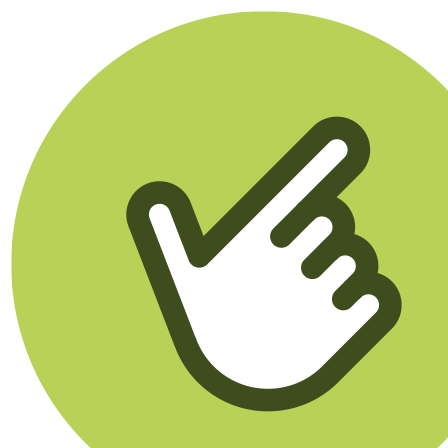
Klikego