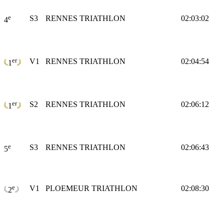
e
S3
RENNES TRIATHLON
02:03:02
4
er
V1
RENNES TRIATHLON
02:04:54
1
er
S2
RENNES TRIATHLON
02:06:12
1
e
S3
RENNES TRIATHLON
02:06:43
5
e
V1
PLOEMEUR TRIATHLON
02:08:30
2