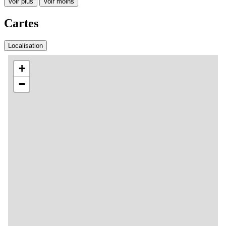
Voir plus
Voir moins
Cartes
Localisation