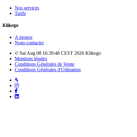
Nos services
Tarifs
Klikego
A propos
Nous contacter
© Sat Aug 08 16:39:48 CEST 2026 Klikego
Mentions légales
Conditions Générales de Vente
Conditions Générales d'Utilisation
Strava
Instagram
Facebook
LinkedIn