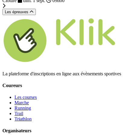
Clôturé
dim. 1 sept.
09h00
Les épreuves
La plateforme d'inscriptions en ligne aux évènements sportives
Coureurs
Les courses
Marche
Running
Trail
Triathlon
Organisateurs