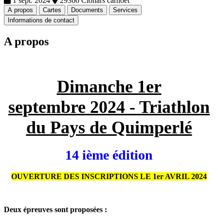
1 sept. 2024
29360 Clohars carnoet
A propos
Cartes
Documents
Services
Informations de contact
A propos
Dimanche 1er
septembre 2024 - Triathlon
du Pays de Quimperlé
14 ième édition
OUVERTURE DES INSCRIPTIONS LE 1er AVRIL 2024
Deux épreuves sont proposées :