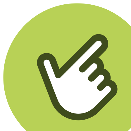
Klikego