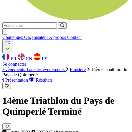
Rechercher
Rechercher
Ouvrir menu
Challenges
Organisateur
A propos
Contact
FR
FR
EN
ES
Se connecter
Évènements
Tous les évènements
Finistère
14ème Triathlon du
Pays de Quimperlé
Présentation
Résultats
14ème Triathlon du Pays de
Quimperlé
Terminé