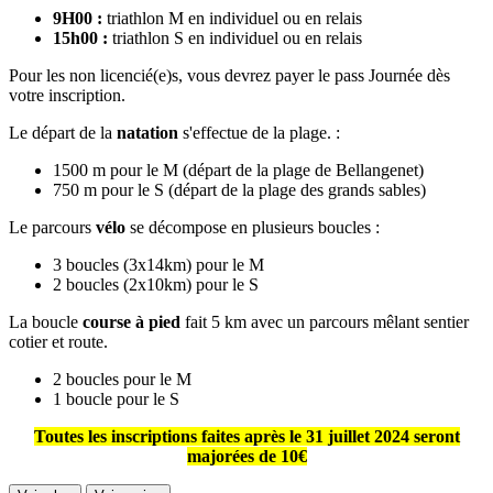
9H00 :
triathlon M en individuel ou en relais
15h00 :
triathlon S en individuel ou en relais
Pour les non licencié(e)s, vous devrez payer le pass Journée dès
votre inscription.
Le départ de la
natation
s'effectue de la plage. :
1500 m pour le M (départ de la plage de Bellangenet)
750 m pour le S (départ de la plage des grands sables)
Le parcours
vélo
se décompose en plusieurs boucles :
3 boucles (3x14km) pour le M
2 boucles (2x10km) pour le S
La boucle
course à pied
fait 5 km avec un parcours mêlant sentier
cotier et route.
2 boucles pour le M
1 boucle pour le S
Toutes les inscriptions faites après le 31 juillet 2024 seront
majorées de 10€