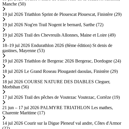
Manche (50)
19 jul 2026
Triathlon Sprint de Plouescat
Plouescat, Finistère (29)
19 jul 2026
Nog'en Trail
Nogent le bernard, Sarthe (72)
19 jul 2026
Trail des Chevreuils
Allonnes, Maine et Loire (49)
18–19 jul 2026
Endurathlon 2026 (8ème édition)
St denis de
gastines, Mayenne (53)
19 jul 2026
Triathlon de Bergerac 2026
Bergerac, Dordogne (24)
18 jul 2026
Le Grand Roseau
Plougastel daoulas, Finistère (29)
18 jul 2026
COURSE NATURE DES DIABLES
Cleguer,
Morbihan (56)
17 jul 2026
Trail des pêches de Voutezac
Voutezac, Corrèze (19)
21 jun – 17 jul 2026
PALMYRE TRIATHLON
Les mathes,
Charente Maritime (17)
14 jul 2026
Courir sur la Digue
Pleneuf val andre, Côtes d'Armor
(22)