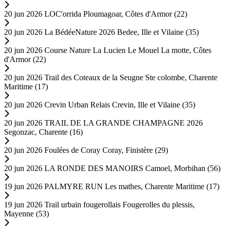
20 jun 2026
LOC'orrida
Ploumagoar, Côtes d'Armor (22)
20 jun 2026
La BédéeNature 2026
Bedee, Ille et Vilaine (35)
20 jun 2026
Course Nature La Lucien Le Mouel
La motte, Côtes
d'Armor (22)
20 jun 2026
Trail des Coteaux de la Seugne
Ste colombe, Charente
Maritime (17)
20 jun 2026
Crevin Urban Relais
Crevin, Ille et Vilaine (35)
20 jun 2026
TRAIL DE LA GRANDE CHAMPAGNE 2026
Segonzac, Charente (16)
20 jun 2026
Foulées de Coray
Coray, Finistère (29)
20 jun 2026
LA RONDE DES MANOIRS
Camoel, Morbihan (56)
19 jun 2026
PALMYRE RUN
Les mathes, Charente Maritime (17)
19 jun 2026
Trail urbain fougerollais
Fougerolles du plessis,
Mayenne (53)