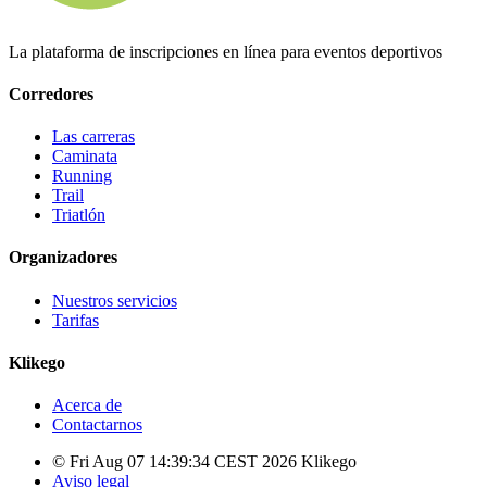
La plataforma de inscripciones en línea para eventos deportivos
Corredores
Las carreras
Caminata
Running
Trail
Triatlón
Organizadores
Nuestros servicios
Tarifas
Klikego
Acerca de
Contactarnos
© Fri Aug 07 14:39:34 CEST 2026 Klikego
Aviso legal