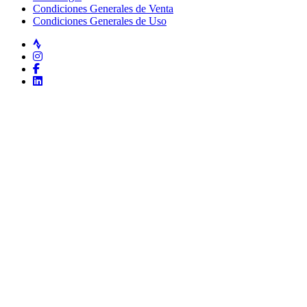
Condiciones Generales de Venta
Condiciones Generales de Uso
Strava
Instagram
Facebook
LinkedIn