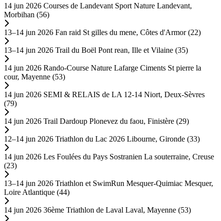
14 jun 2026
Courses de Landevant Sport Nature
Landevant,
Morbihan (56)
13–14 jun 2026
Fan raid
St gilles du mene, Côtes d'Armor (22)
13–14 jun 2026
Trail du Boël
Pont rean, Ille et Vilaine (35)
14 jun 2026
Rando-Course Nature Lafarge Ciments
St pierre la
cour, Mayenne (53)
14 jun 2026
SEMI & RELAIS de LA 12-14
Niort, Deux-Sèvres
(79)
14 jun 2026
Trail Dardoup
Plonevez du faou, Finistère (29)
12–14 jun 2026
Triathlon du Lac 2026
Libourne, Gironde (33)
14 jun 2026
Les Foulées du Pays Sostranien
La souterraine, Creuse
(23)
13–14 jun 2026
Triathlon et SwimRun Mesquer-Quimiac
Mesquer,
Loire Atlantique (44)
14 jun 2026
36ème Triathlon de Laval
Laval, Mayenne (53)