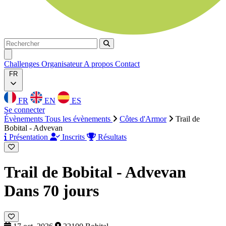
Rechercher
Rechercher
Ouvrir menu
Challenges
Organisateur
A propos
Contact
FR
FR
EN
ES
Se connecter
Évènements
Tous les évènements
Côtes d'Armor
Trail de
Bobital - Advevan
Présentation
Inscrits
Résultats
Trail de Bobital - Advevan
Dans 70 jours