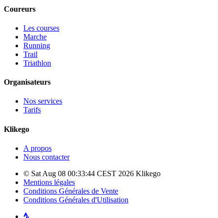
Coureurs
Les courses
Marche
Running
Trail
Triathlon
Organisateurs
Nos services
Tarifs
Klikego
A propos
Nous contacter
© Sat Aug 08 00:33:44 CEST 2026 Klikego
Mentions légales
Conditions Générales de Vente
Conditions Générales d'Utilisation
Strava