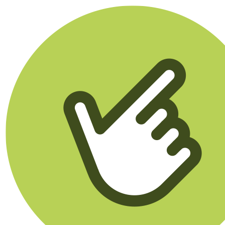
Klikego