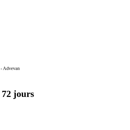
l - Advevan
 72 jours