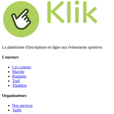
La plateforme d'inscriptions en ligne aux évènements sportives
Coureurs
Les courses
Marche
Running
Trail
Triathlon
Organisateurs
Nos services
Tarifs