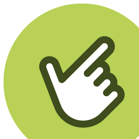
Klikego