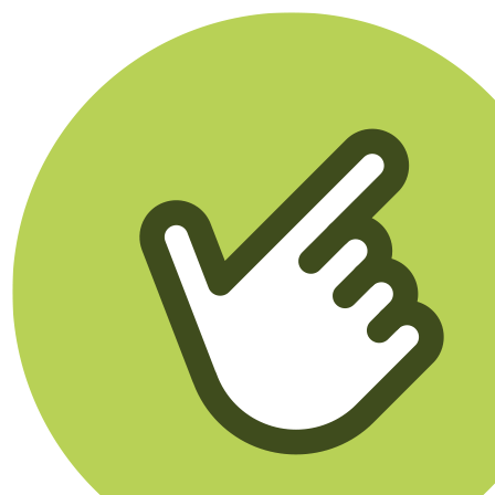
Klikego