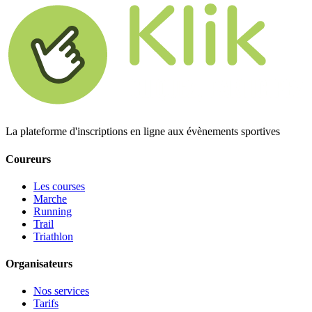
La plateforme d'inscriptions en ligne aux évènements sportives
Coureurs
Les courses
Marche
Running
Trail
Triathlon
Organisateurs
Nos services
Tarifs