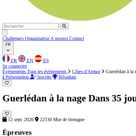
Rechercher
Rechercher
Ouvrir menu
Challenges
Organisateur
A propos
Contact
FR
FR
EN
ES
Se connecter
Évènements
Tous les évènements
Côtes d'Armor
Guerlédan à la 
Présentation
Inscrits
Résultats
Guerlédan à la nage
Dans 35 jo
12 sept. 2026
22530 Mur de bretagne
Épreuves