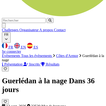
Rechercher
Rechercher
Ouvrir menu
Challenges
Organisateur
A propos
Contact
FR
FR
EN
ES
Se connecter
Évènements
Tous les évènements
Côtes d'Armor
Guerlédan à la
nage
Présentation
Inscrits
Résultats
Guerlédan à la nage
Dans 36
jours