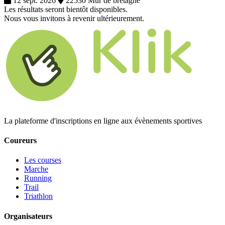
12 sept. 2026
22530 Mur de bretagne
Les résultats seront bientôt disponibles.
Nous vous invitons à revenir ultérieurement.
La plateforme d'inscriptions en ligne aux évènements sportives
Coureurs
Les courses
Marche
Running
Trail
Triathlon
Organisateurs