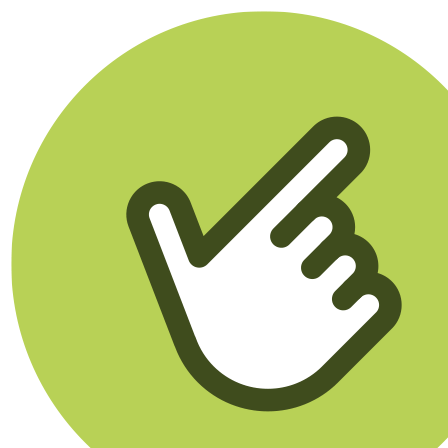
Klikego