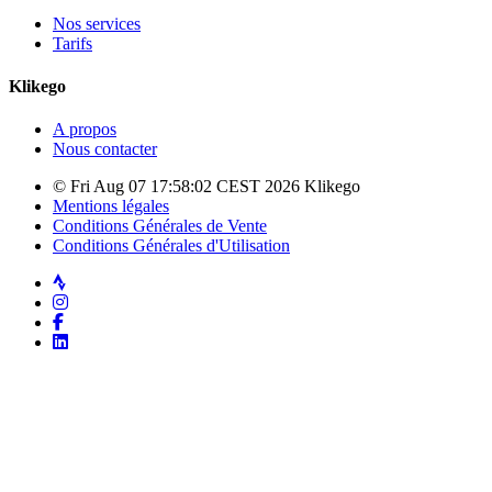
Nos services
Tarifs
Klikego
A propos
Nous contacter
© Fri Aug 07 17:58:02 CEST 2026 Klikego
Mentions légales
Conditions Générales de Vente
Conditions Générales d'Utilisation
Strava
Instagram
Facebook
LinkedIn