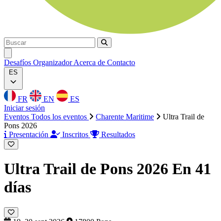
Buscar
Buscar
Ouvrir menu
Desafíos
Organizador
Acerca de
Contacto
ES
FR
EN
ES
Iniciar sesión
Eventos
Todos los eventos
Charente Maritime
Ultra Trail de
Pons 2026
Presentación
Inscritos
Resultados
Ultra Trail de Pons 2026
En 41
días