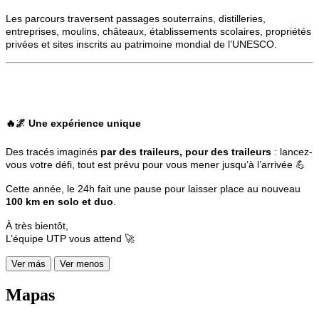
Les parcours traversent passages souterrains, distilleries,
entreprises, moulins, châteaux, établissements scolaires, propriétés
privées et sites inscrits au patrimoine mondial de l’UNESCO.
🔥🌌
Une expérience unique
Des tracés imaginés
par des traileurs, pour des traileurs
: lancez-
vous votre défi, tout est prévu pour vous mener jusqu’à l’arrivée 💪
Cette année, le 24h fait une pause pour laisser place au nouveau
100 km en solo et duo
.
À très bientôt,
L’équipe UTP vous attend 🚀
Ver más
Ver menos
Mapas