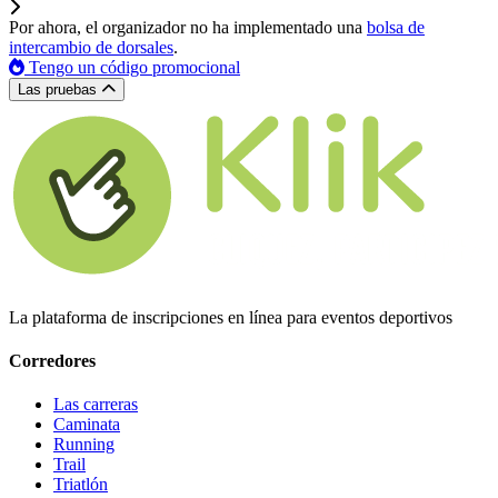
Por ahora, el organizador no ha implementado una
bolsa de
intercambio de dorsales
.
Tengo un código promocional
Las pruebas
La plataforma de inscripciones en línea para eventos deportivos
Corredores
Las carreras
Caminata
Running
Trail
Triatlón