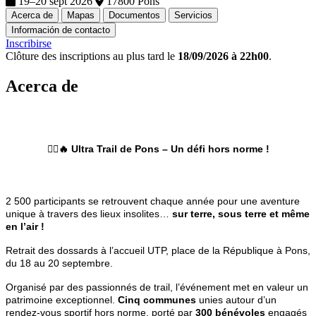
19–20 sept 2026
17800 Pons
Acerca de
Mapas
Documentos
Servicios
Información de contacto
Inscribirse
Clôture des inscriptions au plus tard le
18/09/2026 à 22h00
.
Acerca de
🏃‍♂️🔥
Ultra Trail de Pons – Un défi hors norme !
2 500 participants se retrouvent chaque année pour une aventure
unique à travers des lieux insolites…
sur terre, sous terre et même
en l’air !
Retrait des dossards à l’accueil UTP, place de la République à Pons,
du 18 au 20 septembre.
Organisé par des passionnés de trail, l’événement met en valeur un
patrimoine exceptionnel.
Cinq communes
unies autour d’un
rendez-vous sportif hors norme, porté par
300 bénévoles
engagés