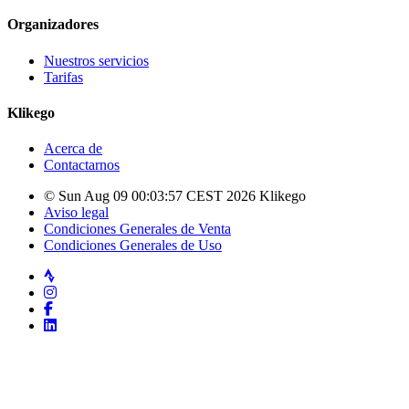
Organizadores
Nuestros servicios
Tarifas
Klikego
Acerca de
Contactarnos
© Sun Aug 09 00:03:57 CEST 2026 Klikego
Aviso legal
Condiciones Generales de Venta
Condiciones Generales de Uso
Strava
Instagram
Facebook
LinkedIn