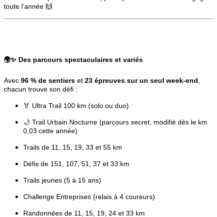
toute l’année 🙌
🌍✨
Des parcours spectaculaires et variés
Avec
96 % de sentiers
et
23 épreuves sur un seul week-end
,
chacun trouve son défi :
🏅 Ultra Trail 100 km (solo ou duo)
🌙 Trail Urbain Nocturne (parcours secret, modifié dès le km
0,03 cette année)
Trails de 11, 15, 19, 33 et 55 km
Défis de 151, 107, 51, 37 et 33 km
Trails jeunes (5 à 15 ans)
Challenge Entreprises (relais à 4 coureurs)
Randonnées de 11, 15, 19, 24 et 33 km