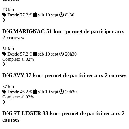
73 km
Desde 77.2 €
sáb 19 sept
8h30
Défi MARIGNAC 51 km - permet de participer aux
2 courses
51 km
Desde 57.2 €
sáb 19 sept
20h30
Completo al 82%
Défi AVY 37 km - permet de participer aux 2 courses
37 km
Desde 46.2 €
sáb 19 sept
20h30
Completo al 92%
Défi ST LEGER 33 km - permet de participer aux 2
courses