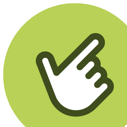
Klikego