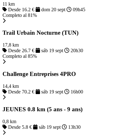
11 km
Desde 16.2 €
dom 20 sept
09h45
Completo al 81%
Trail Urbain Nocturne (TUN)
17,8 km
Desde 26.7 €
sáb 19 sept
20h30
Completo al 85%
Challenge Entreprises 4PRO
14,4 km
Desde 70.2 €
sáb 19 sept
16h00
JEUNES 0.8 km (5 ans - 9 ans)
0,8 km
Desde 5.8 €
sáb 19 sept
13h30