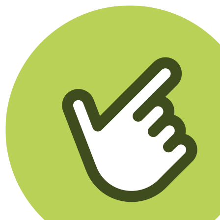
Klikego