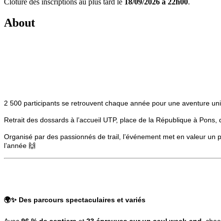
Clôture des inscriptions au plus tard le
18/09/2026 à 22h00
.
About
2 500 participants se retrouvent chaque année pour une aventure uni
Retrait des dossards à l’accueil UTP, place de la République à Pons,
Organisé par des passionnés de trail, l’événement met en valeur un 
l’année 🙌
🌍✨
Des parcours spectaculaires et variés