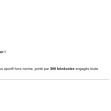
ir !
s sportif hors norme, porté par
300 bénévoles
engagés toute