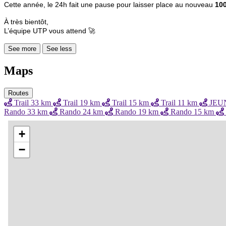
Cette année, le 24h fait une pause pour laisser place au nouveau
100
À très bientôt,
L’équipe UTP vous attend 🚀
See more
See less
Maps
Routes
Trail 33 km
Trail 19 km
Trail 15 km
Trail 11 km
JEUNE
Rando 33 km
Rando 24 km
Rando 19 km
Rando 15 km