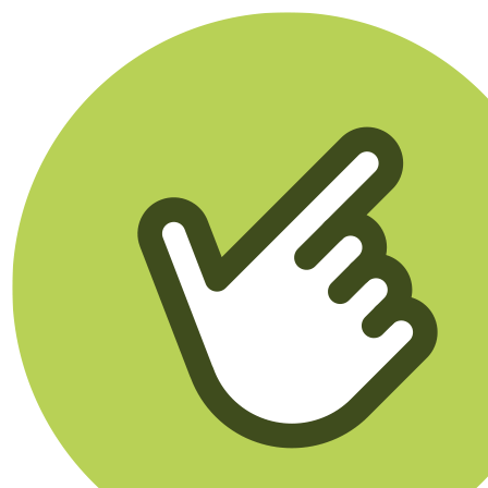
Klikego