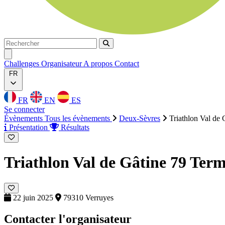
Rechercher
Rechercher
Ouvrir menu
Challenges
Organisateur
A propos
Contact
FR
FR
EN
ES
Se connecter
Évènements
Tous les évènements
Deux-Sèvres
Triathlon Val de 
Présentation
Résultats
Triathlon Val de Gâtine 79
Term
22 juin 2025
79310 Verruyes
Contacter l'organisateur