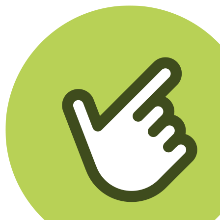
Klikego