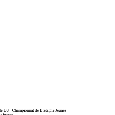
e de D3 - Championnat de Bretagne Jeunes
bs breton