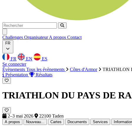
Rechercher
Rechercher
Ouvrir menu
Challenges
Organisateur
A propos
Contact
FR
FR
EN
ES
Se connecter
Évènements
Tous les évènements
Côtes d'Armor
TRIATHLON 
Présentation
Résultats
TRIATHLON DU PAYS DE R
2–3 mai 2026
22100 Taden
A propos
Nouveau...
Cartes
Documents
Services
Informatio