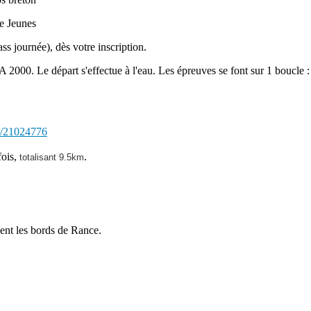
e Jeunes
ss journée), dès votre inscription.
00. Le départ s'effectue à l'eau. Les épreuves se font sur 1 boucle :
ls/21024776
ois,
.
totalisant 9.5km
ment les bords de Rance.