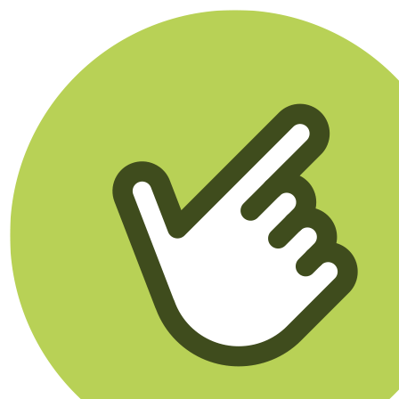
Klikego