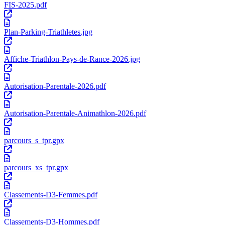
FIS-2025.pdf
Plan-Parking-Triathletes.jpg
Affiche-Triathlon-Pays-de-Rance-2026.jpg
Autorisation-Parentale-2026.pdf
Autorisation-Parentale-Animathlon-2026.pdf
parcours_s_tpr.gpx
parcours_xs_tpr.gpx
Classements-D3-Femmes.pdf
Classements-D3-Hommes.pdf