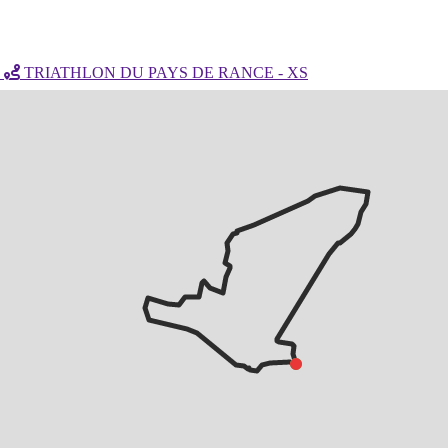
s
TRIATHLON DU PAYS DE RANCE - XS