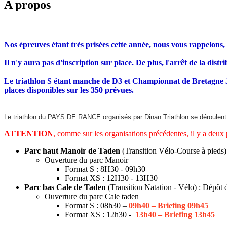
A propos
Nos épreuves étant très prisées cette année, nous vous rappelons, 
Il n'y aura pas d'inscription sur place. De plus, l'arrêt de la dist
Le triathlon S étant manche de D3 et Championnat de Bretagne Jeun
places disponibles sur les 350 prévues.
Le triathlon du PAYS DE RANCE organisés par Dinan Triathlon se déroul
ATTENTION
, comme sur les organisations précédentes, il y a deux 
Parc haut Manoir de Taden
(Transition Vélo-Course à pieds) 
Ouverture du parc Manoir
Format S : 8H30 - 09h30
Format XS : 12H30 - 13H30
Parc bas Cale de Taden
(Transition Natation - Vélo) : Dépôt d
Ouverture du parc Cale taden
Format S : 08h30 –
09h40 – Briefing 09h45
Format XS : 12h30 -
13h40 – Briefing 13h45