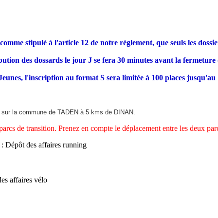
comme stipulé à l'article 12 de notre réglement, que seuls les dossi
ribution des dossards le jour J se fera 30 minutes avant la fermeture
es, l'inscription au format S sera limitée à 100 places jusqu'au 1
ent sur la commune de TADEN à 5 kms de DINAN.
parcs de transition. Prenez en compte le déplacement entre les deux parc
: Dépôt des affaires running
es affaires vélo