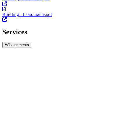
Brieffing1-Lassouraille.pdf
Services
Hébergements