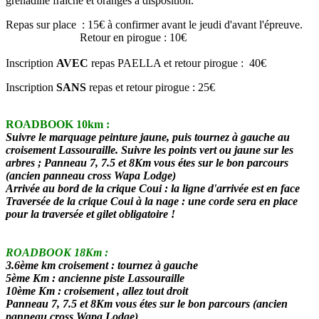
grenadine fraîche et oranges à disposition.
Repas sur place : 15€ à confirmer avant le jeudi d'avant l'épreuve.
Retour en pirogue : 10€
Inscription
AVEC
repas PAELLA et retour pirogue : 40€
Inscription
SANS
repas et retour pirogue : 25€
ROADBOOK 10km :
Suivre le marquage peinture jaune, puis tournez à gauche au
croisement Lassouraille. Suivre les points vert ou jaune sur les
arbres ; Panneau 7, 7.5 et 8Km vous étes sur le bon parcours
(ancien panneau cross Wapa Lodge)
Arrivée au bord de la crique Coui : la ligne d'arrivée est en face
Traversée de la crique Coui à la nage : une corde sera en place
pour la traversée et gilet obligatoire !
ROADBOOK 18Km :
3.6ème km croisement : tournez à gauche
5ème Km : ancienne piste Lassouraille
10ème Km : croisement , allez tout droit
Panneau 7, 7.5 et 8Km vous étes sur le bon parcours (ancien
panneau cross Wapa Lodge)