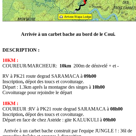
Arrivée à un carbet bache au bord de le Coui.
DESCRIPTION :
10KM :
COUREUR/MARCHEUR:
10km
200m de dénivelé + et -
RV à PK21 route degrad SARAMACA à
09h00
Inscription
,
dépot des toucs et covoiturage.
Départ : 1.3km aprés la montagne des singes à
10h00
Covoiturage pour rejoindre le départ
18KM :
COUREUR :RV à PK21 route degrad SARAMACA à
08h00
Inscription
,
dépot des toucs et covoiturage.
Départ en face de chez Astride : gite KALUKULI à
09h00
Arrivée à un carbet bache construit par l'equipe JUNGLE ! : 36l de