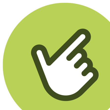
Klikego