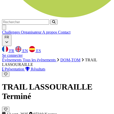
Rechercher
Rechercher
Ouvrir menu
Challenges
Organisateur
A propos
Contact
FR
FR
EN
ES
Se connecter
Évènements
Tous les évènements
DOM-TOM
TRAIL
LASSOURAILLE
Présentation
Résultats
TRAIL LASSOURAILLE
Terminé