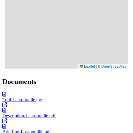
Documents
Trail-Lassouraille.jpg
Description-Lassouraille.pdf
Brieffing-Lassouraille.pdf