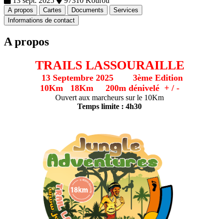
13 sept. 2025
97310 Kourou
A propos
Cartes
Documents
Services
Informations de contact
A propos
TRAILS LASSOURAILLE
13 Septembre 2025 3ème Edition
10Km 18Km 200m dénivelé + / -
Ouvert aux marcheurs sur le 10Km
Temps limite : 4h30