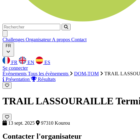
Rechercher
Rechercher
Ouvrir menu
Challenges
Organisateur
A propos
Contact
FR
FR
EN
ES
Se connecter
Évènements
Tous les évènements
DOM-TOM
TRAIL LASSO
Présentation
Résultats
TRAIL LASSOURAILLE
Term
13 sept. 2025
97310 Kourou
Contacter l'organisateur