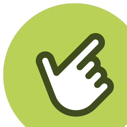
Klikego