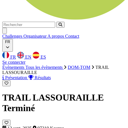
Rechercher
Rechercher
Ouvrir menu
Challenges
Organisateur
A propos
Contact
FR
FR
EN
ES
Se connecter
Évènements
Tous les évènements
DOM-TOM
TRAIL
LASSOURAILLE
Présentation
Résultats
TRAIL LASSOURAILLE
Terminé