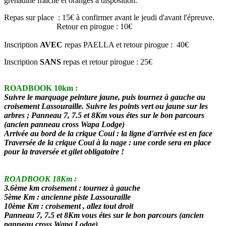
grenadine fraîche et oranges à disposition.
Repas sur place : 15€ à confirmer avant le jeudi d'avant l'épreuve.
Retour en pirogue : 10€
Inscription
AVEC
repas PAELLA et retour pirogue : 40€
Inscription
SANS
repas et retour pirogue : 25€
ROADBOOK 10km :
Suivre le marquage peinture jaune, puis tournez à gauche au
croisement Lassouraille. Suivre les points vert ou jaune sur les
arbres ; Panneau 7, 7.5 et 8Km vous étes sur le bon parcours
(ancien panneau cross Wapa Lodge)
Arrivée au bord de la crique Coui : la ligne d'arrivée est en face
Traversée de la crique Coui à la nage : une corde sera en place
pour la traversée et gilet obligatoire !
ROADBOOK 18Km :
3.6ème km croisement : tournez à gauche
5ème Km : ancienne piste Lassouraille
10ème Km : croisement , allez tout droit
Panneau 7, 7.5 et 8Km vous étes sur le bon parcours (ancien
panneau cross Wapa Lodge)