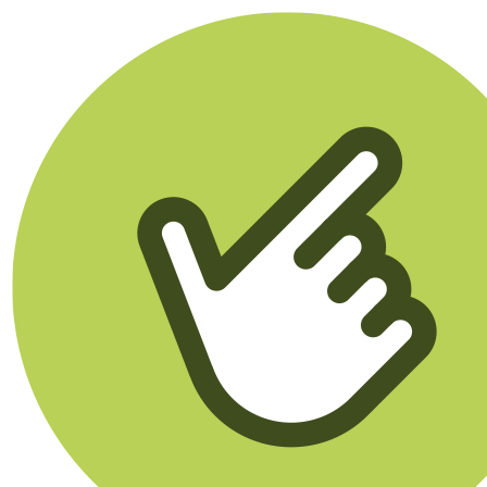
Klikego