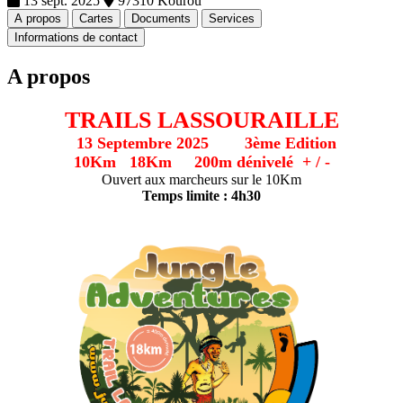
13 sept. 2025
97310 Kourou
A propos
Cartes
Documents
Services
Informations de contact
A propos
TRAILS LASSOURAILLE
13 Septembre 2025 3ème Edition
10Km 18Km 200m dénivelé + / -
Ouvert aux marcheurs sur le 10Km
Temps limite : 4h30