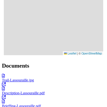
Documents
Trail-Lassouraille.jpg
Description-Lassouraille.pdf
Brieffing-Lassouraille.pdf