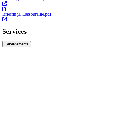
Brieffing1-Lassouraille.pdf
Services
Hébergements