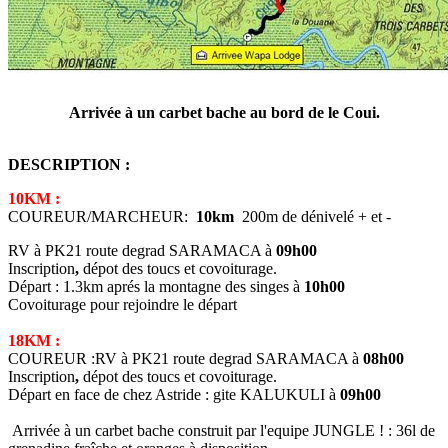
Arrivée à un carbet bache au bord de le Coui.
DESCRIPTION :
10KM :
COUREUR/MARCHEUR:
10km
200m de dénivelé + et -
RV à PK21 route degrad SARAMACA à
09h00
Inscription
,
dépot des toucs et covoiturage.
Départ : 1.3km aprés la montagne des singes à
10h00
Covoiturage pour rejoindre le départ
18KM :
COUREUR :RV à PK21 route degrad SARAMACA à
08h00
Inscription
,
dépot des toucs et covoiturage.
Départ en face de chez Astride : gite KALUKULI à
09h00
Arrivée à un carbet bache construit par l'equipe JUNGLE ! : 36l de