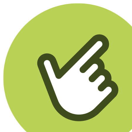
Klikego