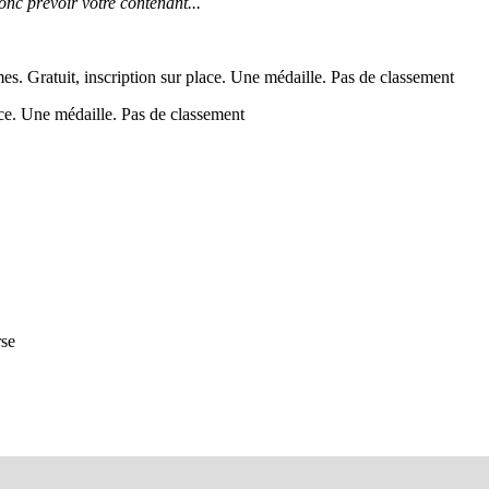
onc prévoir votre contenant...
s. Gratuit, inscription sur place. Une médaille. Pas de classement
lace. Une médaille. Pas de classement
rse