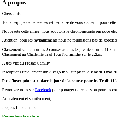
A propos
Chers amis,
Toute l'équipe de bénévoles est heureuse de vous accueillir pour cett
Nouveauté cette année, nous adoptons le chronométrage par puce élec
Attention, pour les ravitaillements nous ne fournissons pas de gobelet
Classement scratch sur les 2 courses adultes (3 premiers sur le 11 km,
Classement au Challenge Trail Tour Normandie sur le 22km.
A très vite au Fresne Camilly.
Inscriptions uniquement sur klikego.fr ou sur place le samedi 9 mai 20
Pas d'inscription sur place le jour de la course pour les Trails 11
Retrouvez nous sur
Facebook
pour partager notre passion pour les cou
Amicalement et sportivement,
Jacques Landemaine
Respectons la nature