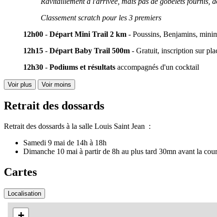
Ravitaillement à l'arrivée, mais pas de gobelets fournis, d
Classement scratch pour les 3 premiers
12h00
-
Départ Mini Trail 2 km
- Poussins, Benjamins, minime
12h15
-
Départ Baby Trail 500m
- Gratuit, inscription sur p
12h30
-
Podiums et résultats
accompagnés d'un cocktail
Voir plus
Voir moins
Retrait des dossards
Retrait des dossards à la salle Louis Saint Jean :
Samedi 9 mai de 14h à 18h
Dimanche 10 mai à partir de 8h au plus tard 30mn avant la cou
Cartes
Localisation