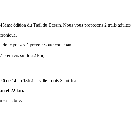
e 45ème édition du Trail du Bessin. Nous vous proposons 2 trails adulte
tronique.
s, donc pensez à prévoir votre contenant..
 7 premiers sur le 22 km)
26 de 14h à 18h à la salle Louis Saint Jean.
 km et 22 km.
rses nature.