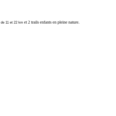
s
et 2 trails enfants en pleine nature.
de 11 et 22 km