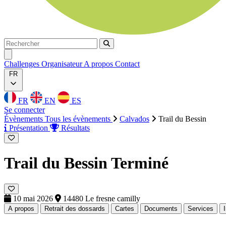
Rechercher
Rechercher
Ouvrir menu
Challenges
Organisateur
A propos
Contact
FR
FR
EN
ES
Se connecter
Évènements
Tous les évènements
Calvados
Trail du Bessin
Présentation
Résultats
Trail du Bessin
Terminé
10 mai 2026
14480 Le fresne camilly
A propos
Retrait des dossards
Cartes
Documents
Services