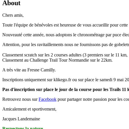
About
Chers amis,
Toute l'équipe de bénévoles est heureuse de vous accueillir pour cett
Nouveauté cette année, nous adoptons le chronométrage par puce élec
Attention, pour les ravitaillements nous ne fournissons pas de gobelet
Classement scratch sur les 2 courses adultes (3 premiers sur le 11 km,
Classement au Challenge Trail Tour Normandie sur le 22km.
A très vite au Fresne Camilly.
Inscriptions uniquement sur klikego.fr ou sur place le samedi 9 mai 20
Pas d'inscription sur place le jour de la course pour les Trails 11
Retrouvez nous sur
Facebook
pour partager notre passion pour les cou
Amicalement et sportivement,
Jacques Landemaine
Respectons la nature