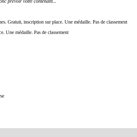
onc prévoir votre contenant...
s. Gratuit, inscription sur place. Une médaille. Pas de classement
lace. Une médaille. Pas de classement
rse