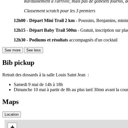
Ravitaillement à l'arrivée, mais pas de gobelets fournis, d
Classement scratch pour les 3 premiers
12h00
-
Départ Mini Trail 2 km
- Poussins, Benjamins, minime
12h15
-
Départ Baby Trail 500m
- Gratuit, inscription sur p
12h30
-
Podiums et résultats
accompagnés d'un cocktail
See more
See less
Bib pickup
Retrait des dossards à la salle Louis Saint Jean :
Samedi 9 mai de 14h à 18h
Dimanche 10 mai à partir de 8h au plus tard 30mn avant la cou
Maps
Location