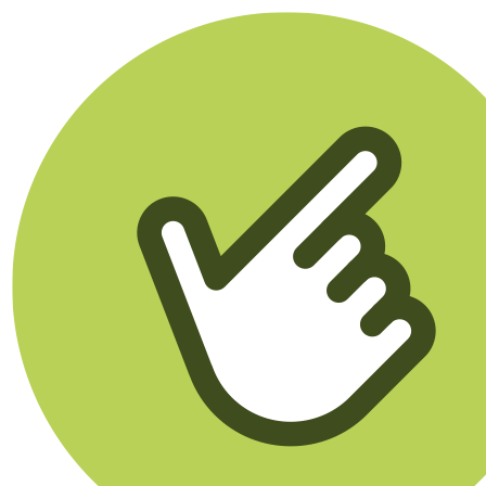
Klikego