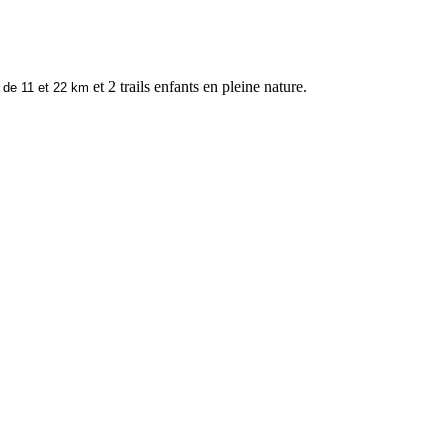
s
et 2 trails enfants en pleine nature.
de 11 et 22 km