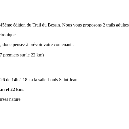
e 45ème édition du Trail du Bessin. Nous vous proposons 2 trails adulte
tronique.
s, donc pensez à prévoir votre contenant..
 7 premiers sur le 22 km)
26 de 14h à 18h à la salle Louis Saint Jean.
 km et 22 km.
rses nature.