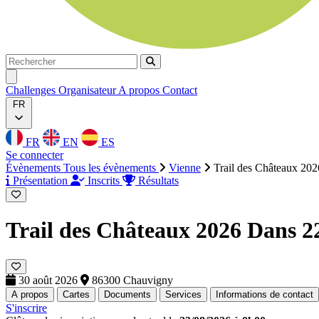
Rechercher
Rechercher
Ouvrir menu
Challenges
Organisateur
A propos
Contact
FR
FR
EN
ES
Se connecter
Évènements
Tous les évènements
Vienne
Trail des Châteaux 202
Présentation
Inscrits
Résultats
Trail des Châteaux 2026
Dans 2
30 août 2026
86300 Chauvigny
A propos
Cartes
Documents
Services
Informations de contact
S'inscrire