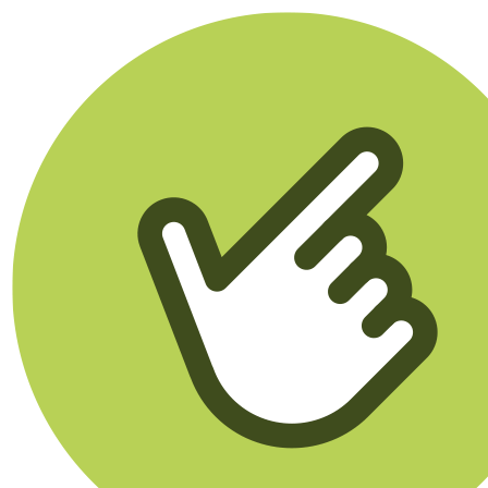
Klikego