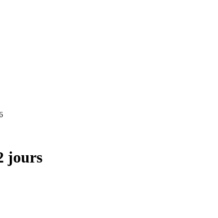
6
2 jours