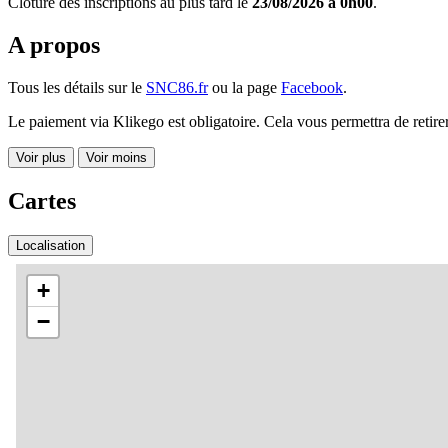
Clôture des inscriptions au plus tard le
23/08/2026 à 0h00
.
A propos
Tous les détails sur le
SNC86.fr
ou la page
Facebook
.
Le paiement via Klikego est obligatoire. Cela vous permettra de retire
Voir plus
Voir moins
Cartes
Localisation