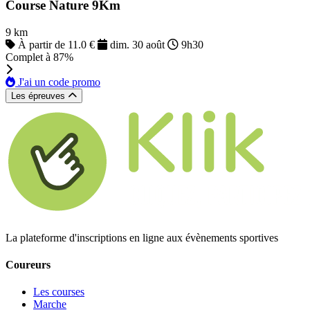
Course Nature 9Km
9 km
À partir de 11.0 €
dim. 30 août
9h30
Complet à 87%
J'ai un code promo
Les épreuves
La plateforme d'inscriptions en ligne aux évènements sportives
Coureurs
Les courses
Marche