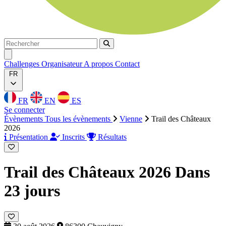
Rechercher
Rechercher
Ouvrir menu
Challenges
Organisateur
A propos
Contact
FR
FR
EN
ES
Se connecter
Évènements
Tous les évènements
Vienne
Trail des Châteaux
2026
Présentation
Inscrits
Résultats
Trail des Châteaux 2026
Dans
23 jours