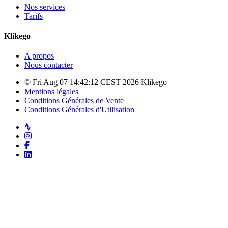
Nos services
Tarifs
Klikego
A propos
Nous contacter
© Fri Aug 07 14:42:12 CEST 2026 Klikego
Mentions légales
Conditions Générales de Vente
Conditions Générales d'Utilisation
Strava
Instagram
Facebook
LinkedIn