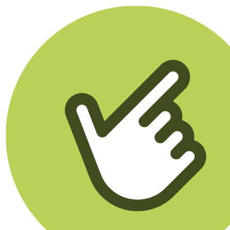
Klikego