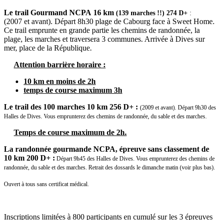
Le trail Gourmand NCPA
16 km
(139 marches !!) 274 D+
:
(2007 et avant). Départ 8h30 plage de Cabourg face à Sweet Home.
Ce trail emprunte en grande partie les chemins de randonnée, la
plage, les marches et traversera 3 communes. Arrivée à Dives sur
mer, place de la République.
Attention barrière horaire :
10 km en moins de 2h
temps de course maximum 3h
Le trail des 100 marches 10 km 256 D+ :
(2009 et avant). Départ 9h30 des
Halles de Dives. Vous emprunterez des chemins de randonnée, du sable et des marches.
Temps de course maximum de 2h.
La randonnée gourmande NCPA, épreuve sans classement de
10 km 200 D+ :
Départ 9h45 des Halles de Dives. Vous emprunterez des chemins de
randonnée, du sable et des marches. Retrait des dossards le dimanche matin (voir plus bas).
Ouvert à tous sans certificat médical.
Inscriptions limitées à 800 participants en cumulé sur les 3 épreuves