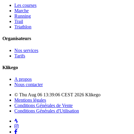
Les courses
Marche
Running
Trail
Triathlon
Organisateurs
Nos services
Tarifs
Klikego
A propos
Nous contacter
© Thu Aug 06 13:39:06 CEST 2026 Klikego
Mentions légales
Conditions Générales de Vente
Conditions Générales d'Utilisation
Strava
Instagram
Facebook