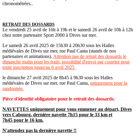
chronométrées..
RETRAIT DES DOSSARDS
Le vendredi 25 avril de 16h à 19h et le samedi 26 avril de 10h à 12h
chez notre partenaire Sport 2000 à Dives sur mer.
Le samedi 26 avril 2025 de 15h30 à 20h30 sous les Halles
médiévales de Dives sur mer, rue Paul Canta (stands de nos
partenaires et animations).
Attention pas de retrait des dossards le
dimanche matin pour les trails, possibilité d'envoi par courrier pour
toute inscription jusqu'au 6 avril 2025
le dimanche 27 avril 2025 de 8h45 à 9h30 sous les Halles
médiévales de Dives sur mer, rue Paul Canta,
uniquement pour la
randonnée.
Pièce d'identité obligatoire pour le retrait des dossards.
NAVETTES uniquement pour vous emmener au départ, Dives
vers Cabourg, dernière navette 7h15 pour le 33 km et
7h45 pour le 16 km.
N'attendez pas la dernière navette !!