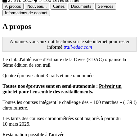
27 avr. 2025
14160 Dives sur mer
A propos
Nouveau...
Cartes
Documents
Services
Informations de contact
A propos
Abonnez-vous aux notifications sur le site internet pour rester
informé
trail-edac.com
Le club d'athlétisme d'Estuaire de la Dives (EDAC) organise la
6ème édition de son trail.
Quatre épreuves dont 3 trails et une randonnée.
Toutes nos épreuves sont en semi-autonomie :
Prévoir un
gobelet pour l'ensemble des ravitaillements.
Toutes les courses intégrent le challenge des « 100 marches » (139 !)
chronométré.
Les tarifs des courses chronométrées sont majorés à partir du
10 mars 2025.
Restauration possible à l'arrivée