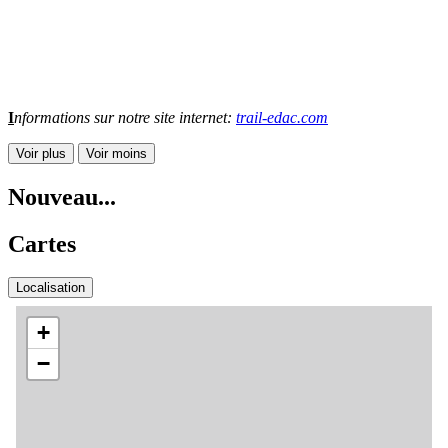
I
nformations sur notre site internet:
trail-edac.com
Voir plus
Voir moins
Nouveau...
Cartes
Localisation