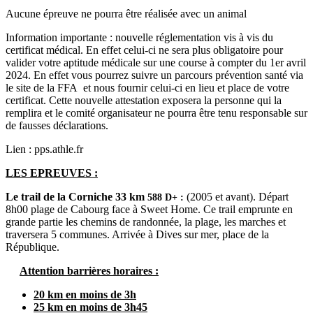
Aucune épreuve ne pourra être réalisée avec un animal
Information importante : nouvelle réglementation vis à vis du
certificat médical. En effet celui-ci ne sera plus obligatoire pour
valider votre aptitude médicale sur une course à compter du 1er avril
2024. En effet vous pourrez suivre un parcours prévention santé via
le site de la FFA et nous fournir celui-ci en lieu et place de votre
certificat. Cette nouvelle attestation exposera la personne qui la
remplira et le comité organisateur ne pourra être tenu responsable sur
de fausses déclarations.
Lien : pps.athle.fr
LES EPREUVES :
Le trail de la Corniche 33 km
(2005 et avant). Départ
588 D+ :
8h00 plage de Cabourg face à Sweet Home. Ce trail emprunte en
grande partie les chemins de randonnée, la plage, les marches et
traversera 5 communes. Arrivée à Dives sur mer, place de la
République.
Attention barrières horaires :
20 km en moins de 3h
25 km en moins de 3h45