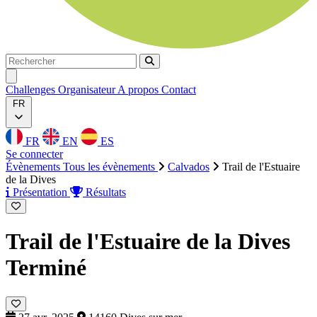
Rechercher
Rechercher
Ouvrir menu
Challenges
Organisateur
A propos
Contact
FR
FR
EN
ES
Se connecter
Évènements
Tous les évènements
Calvados
Trail de l'Estuaire
de la Dives
Présentation
Résultats
Trail de l'Estuaire de la Dives
Terminé