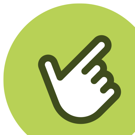
Klikego