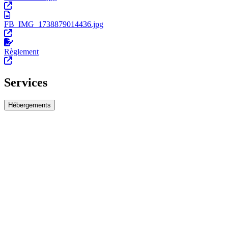
FB_IMG_1738879014436.jpg
Règlement
Services
Hébergements