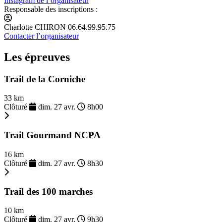
Instagram de l’organisateur
Responsable des inscriptions :
Charlotte CHIRON 06.64.99.95.75
Contacter l’organisateur
Les épreuves
Trail de la Corniche
33 km
Clôturé
dim. 27 avr.
8h00
Trail Gourmand NCPA
16 km
Clôturé
dim. 27 avr.
8h30
Trail des 100 marches
10 km
Clôturé
dim. 27 avr.
9h30