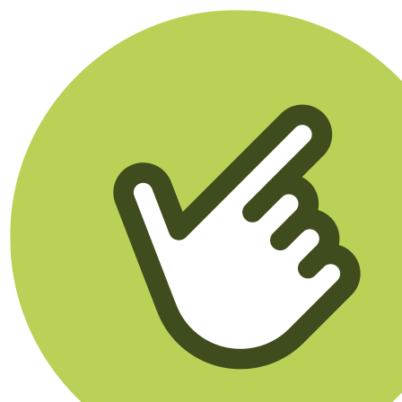
Klikego