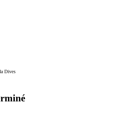
 la Dives
erminé