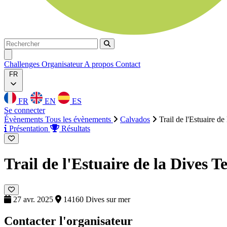
Rechercher
Rechercher
Ouvrir menu
Challenges
Organisateur
A propos
Contact
FR
FR
EN
ES
Se connecter
Évènements
Tous les évènements
Calvados
Trail de l'Estuaire de
Présentation
Résultats
Trail de l'Estuaire de la Dives
T
27 avr. 2025
14160 Dives sur mer
Contacter l'organisateur