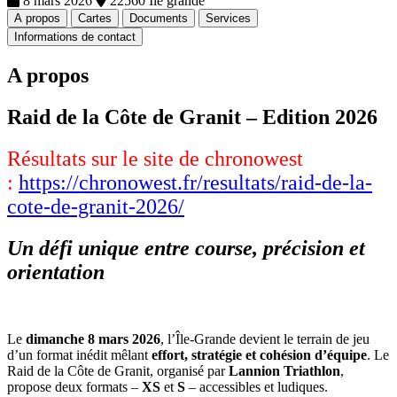
8 mars 2026
22560 Ile grande
A propos
Cartes
Documents
Services
Informations de contact
A propos
Raid de la Côte de Granit – Edition 2026
Résultats sur le site de chronowest
:
https://chronowest.fr/resultats/raid-de-la-
cote-de-granit-2026/
Un défi unique entre course, précision et
orientation
Le
dimanche 8 mars 2026
, l’Île-Grande devient le terrain de jeu
d’un format inédit mêlant
effort, stratégie et cohésion d’équipe
. Le
Raid de la Côte de Granit, organisé par
Lannion Triathlon
,
propose deux formats –
XS
et
S
– accessibles et ludiques.