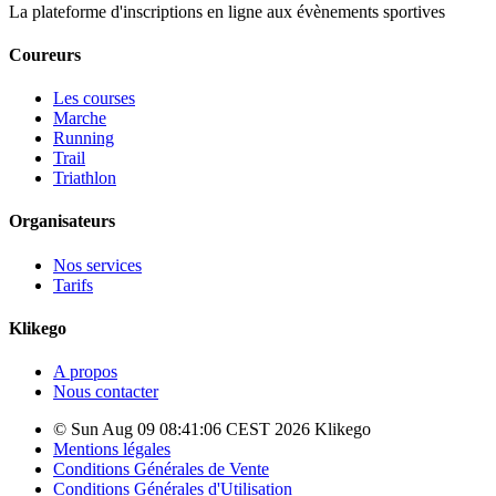
La plateforme d'inscriptions en ligne aux évènements sportives
Coureurs
Les courses
Marche
Running
Trail
Triathlon
Organisateurs
Nos services
Tarifs
Klikego
A propos
Nous contacter
© Sun Aug 09 08:41:06 CEST 2026 Klikego
Mentions légales
Conditions Générales de Vente
Conditions Générales d'Utilisation