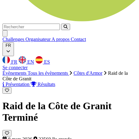
Rechercher
Rechercher
Ouvrir menu
Challenges
Organisateur
A propos
Contact
FR
FR
EN
ES
Se connecter
Évènements
Tous les évènements
Côtes d'Armor
Raid de la
Côte de Granit
Présentation
Résultats
Raid de la Côte de Granit
Terminé