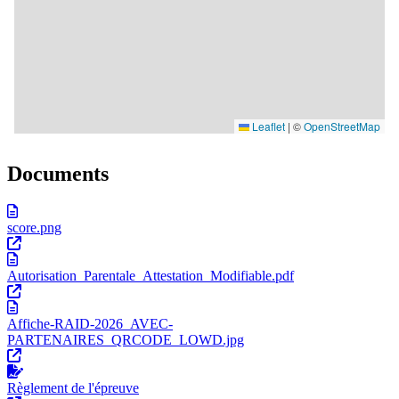
Documents
score.png
Autorisation_Parentale_Attestation_Modifiable.pdf
Affiche-RAID-2026_AVEC-
PARTENAIRES_QRCODE_LOWD.jpg
Règlement de l'épreuve