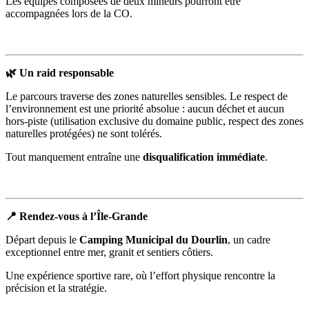
Les équipes composées de deux mineurs pourront être
accompagnées lors de la CO.
🌿 Un raid responsable
Le parcours traverse des zones naturelles sensibles. Le respect de
l’environnement est une priorité absolue : aucun déchet et aucun
hors-piste (utilisation exclusive du domaine public, respect des zones
naturelles protégées) ne sont tolérés.
Tout manquement entraîne une
disqualification immédiate
.
📍 Rendez-vous à l’Île-Grande
Départ depuis le
Camping Municipal du Dourlin
, un cadre
exceptionnel entre mer, granit et sentiers côtiers.
Une expérience sportive rare, où l’effort physique rencontre la
précision et la stratégie.