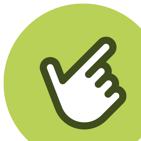
Klikego