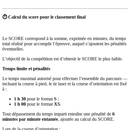
⏱️ Calcul du score pour le classement final
Le SCORE correspond à la somme, exprimée en minutes, du temps
total réalisé pour accomplir l’épreuve, auquel s’ajoutent les pénalités
éventuelles.
L’objectif de la compétition est d’obtenir le SCORE le plus faible.
Temps limite et pénalités
Le temps maximal autorisé pour effectuer l’ensemble du parcours —
incluant la course à pied, le tir laser et la course d’orientation est fixé
à :
1 h 30
pour le format
S
;
1 h 00
pour le format
XS
.
Tout dépassement du temps imparti entraîne une pénalité de
6
minutes par minute entamée
, ajoutée au calcul du SCORE.
Lors de la course d’orientation :