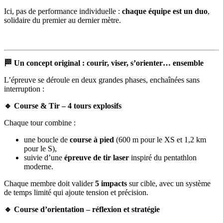
Ici, pas de performance individuelle :
chaque équipe est un duo
,
solidaire du premier au dernier mètre.
🏁 Un concept original : courir, viser, s’orienter… ensemble
L’épreuve se déroule en deux grandes phases, enchaînées sans
interruption :
🔹 Course & Tir – 4 tours explosifs
Chaque tour combine :
une boucle de
course à pied
(600 m pour le XS et 1,2 km
pour le S),
suivie d’une
épreuve de tir laser
inspiré du pentathlon
moderne.
Chaque membre doit valider
5 impacts
sur cible, avec un système
de temps limité qui ajoute tension et précision.
🔹 Course d’orientation – réflexion et stratégie