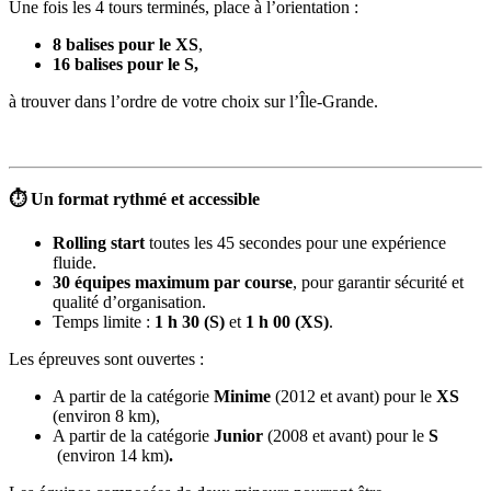
Une fois les 4 tours terminés, place à l’orientation :
8 balises pour le XS
,
16 balises pour le S,
à trouver dans l’ordre de votre choix sur l’Île-Grande.
⏱️ Un format rythmé et accessible
Rolling start
toutes les 45 secondes pour une expérience
fluide.
30 équipes maximum par course
, pour garantir sécurité et
qualité d’organisation.
Temps limite :
1 h 30 (S)
et
1 h 00 (XS)
.
Les épreuves sont ouvertes :
A partir de la catégorie
Minime
(2012 et avant) pour le
XS
(environ 8 km),
A partir de la catégorie
Junior
(2008 et avant) pour le
S
(environ 14 km)
.