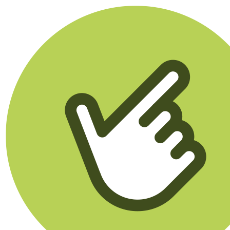
Klikego