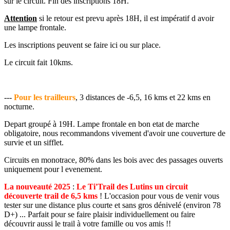
sur le circuit. Fin des inscriptions 18H.
Attention
si le retour est prevu après 18H, il est impératif d avoir
une lampe frontale.
Les inscriptions peuvent se faire ici ou sur place.
Le circuit fait 10kms.
---
Pour les trailleurs
, 3 distances de -6,5, 16 kms et 22 kms en
nocturne.
Depart groupé à 19H. Lampe frontale en bon etat de marche
obligatoire, nous recommandons vivement d'avoir une couverture de
survie et un sifflet.
Circuits en monotrace, 80% dans les bois avec des passages ouverts
uniquement pour l evenement.
La nouveauté 2025
:
Le Ti'Trail des Lutins un circuit
découverte trail de 6,5 kms
! L'occasion pour vous de venir vous
tester sur une distance plus courte et sans gros dénivelé (environ 78
D+) ... Parfait pour se faire plaisir individuellement ou faire
découvrir aussi le trail à votre famille ou vos amis !!