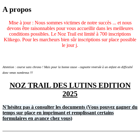
A propos
Mise à jour : Nous sommes victimes de notre succès ... et nous
devons être raisonnables pour vous accueillir dans les meilleures
conditions possibles. Le Noz Trail est limité à 700 inscriptions
Klikego. Pour les marcheurs bien sûr inscriptions sur place possible
le jour j.
Attention : course sans chrono ! Mais pour la bonne cause - cagnotte reversée à un enfant en difficulté
donc venez nombreux !!!
NOZ TRAIL DES LUTINS EDITION
2025
N'hésitez pas à consulter les documents (Vous pouvez gagner du
temps sur place en imprimant et remplissant certains
formulaires en avance chez vous)
_______________________________________________________