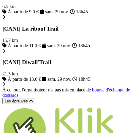
6,5 km
À partir de 9.0 €
sam. 29 nov.
18h45
[CANI] La riboul'Trail
15,7 km
À partir de 11.0 €
sam. 29 nov.
18h45
[CANI] Diwall'Trail
21,5 km
À partir de 13.0 €
sam. 29 nov.
18h45
À ce jour, l'organisateur n'a pas mis en place de
bourse d'échange de
dossards
.
Les épreuves