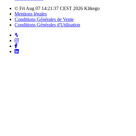
© Fri Aug 07 14:21:37 CEST 2026 Klikego
Mentions légales
Conditions Générales de Vente
Conditions Générales d'Utilisation
Strava
Instagram
Facebook
LinkedIn