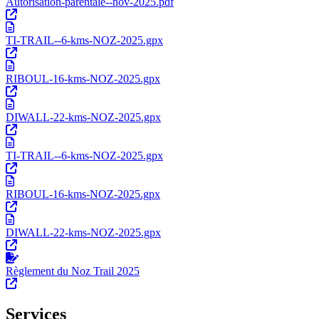
Autorisation-parentale--nov-2025.pdf
TI-TRAIL--6-kms-NOZ-2025.gpx
RIBOUL-16-kms-NOZ-2025.gpx
DIWALL-22-kms-NOZ-2025.gpx
TI-TRAIL--6-kms-NOZ-2025.gpx
RIBOUL-16-kms-NOZ-2025.gpx
DIWALL-22-kms-NOZ-2025.gpx
Règlement du Noz Trail 2025
Services