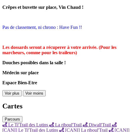
Crêpes et buvette sur place, Vin Chaud !
Pas de classement, ni chrono : Have Fun !!
Les dossards seront a récuperer à votre arrivée. (Pour les
marcheurs, comme pour les traileurs)
Douches possibles dans la salle !
Médecin sur place
Espace Bien-Etre
Voir plus
Voir moins
Cartes
Parcours
Le Ti'Trail des Lutins
La riboul'Trail
Diwall'Trail
[CANI] Le Ti'Trail des Lutins
[CANI] La riboul'Trail
[CANI]