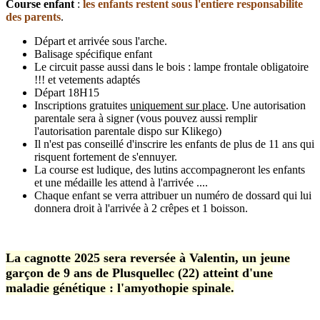
Course enfant
:
les enfants restent sous l'entiere responsabilite
des parents
.
Départ et arrivée sous l'arche.
Balisage spécifique enfant
Le circuit passe aussi dans le bois : lampe frontale obligatoire
!!! et vetements adaptés
Départ 18H15
Inscriptions gratuites
uniquement sur place
. Une autorisation
parentale sera à signer (vous pouvez aussi remplir
l'autorisation parentale dispo sur Klikego)
Il n'est pas conseillé d'inscrire les enfants de plus de 11 ans qui
risquent fortement de s'ennuyer.
La course est ludique, des lutins accompagneront les enfants
et une médaille les attend à l'arrivée ....
Chaque enfant se verra attribuer un numéro de dossard qui lui
donnera droit à l'arrivée à 2 crêpes et 1 boisson.
La cagnotte 2025 sera reversée à Valentin, un jeune
garçon de 9 ans de Plusquellec (22) atteint d'une
maladie génétique : l'amyothopie spinale.