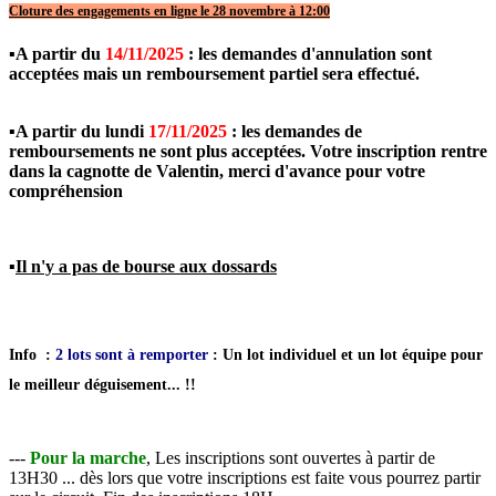
Cloture des engagements en ligne le 28 novembre à 12:00
▪️
A partir du
14/11/2025
: les demandes d'annulation sont
acceptées mais un remboursement partiel sera effectué.
▪️A partir du lundi
17/11/2025
: les demandes de
remboursements ne sont plus acceptées. Votre inscription rentre
dans la cagnotte de Valentin, merci d'avance pour votre
compréhension
▪️
Il n'y a pas de bourse aux dossards
Info :
2 lots sont à remporter
: Un lot individuel et un lot équipe pour
le meilleur déguisement... !!
---
Pour la marche
, Les inscriptions sont ouvertes à partir de
13H30 ... dès lors que votre inscriptions est faite vous pourrez partir