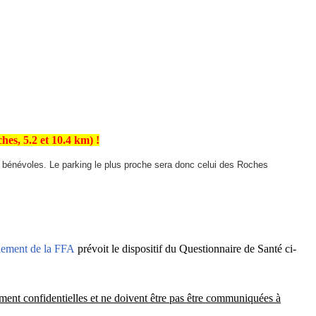
s, 5.2 et 10.4 km) !
 aux bénévoles. Le parking le plus proche sera donc celui des Roches
lement de la FFA
prévoit le dispositif du Questionnaire de Santé ci-
ement confidentielles et ne doivent être pas être communiquées à