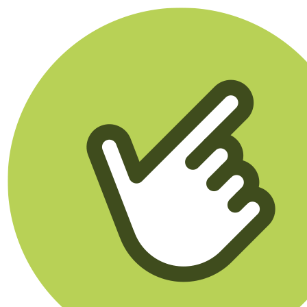
Klikego