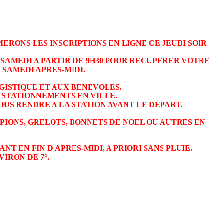
ERONS LES INSCRIPTIONS EN LIGNE CE JEUDI SOIR
LE SAMEDI A PARTIR DE 9H30 POUR RECUPERER VOTRE
 SAMEDI APRES-MIDI.
OGISTIQUE ET AUX BENEVOLES.
S STATIONNEMENTS EN VILLE.
US RENDRE A LA STATION AVANT LE DEPART.
MPIONS, GRELOTS, BONNETS DE NOEL OU AUTRES EN
 EN FIN D'APRES-MIDI, A PRIORI SANS PLUIE.
IRON DE 7°.