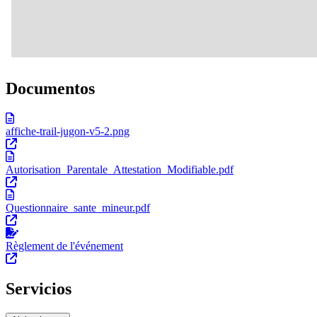
Documentos
affiche-trail-jugon-v5-2.png
Autorisation_Parentale_Attestation_Modifiable.pdf
Questionnaire_sante_mineur.pdf
Règlement de l'événement
Servicios