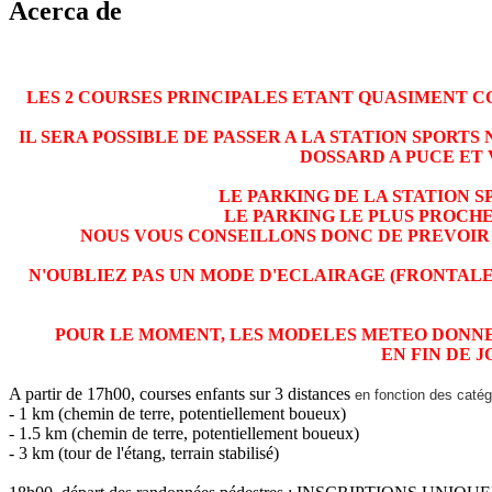
Acerca de
LES 2 COURSES PRINCIPALES ETANT QUASIMENT CO
IL SERA POSSIBLE DE PASSER A LA STATION SPORTS
DOSSARD A PUCE ET 
LE PARKING DE LA STATION S
LE PARKING LE PLUS PROCHE
NOUS VOUS CONSEILLONS DONC DE PREVOIR 
N'OUBLIEZ PAS UN MODE D'ECLAIRAGE (FRONTALE,
POUR LE MOMENT, LES MODELES METEO DONNENT
EN FIN DE 
A partir de 17h00, courses enfants sur 3 distances
en fonction des caté
- 1 km (chemin de terre, potentiellement boueux)
- 1.5 km (chemin de terre, potentiellement boueux)
- 3 km (tour de l'étang, terrain stabilisé)