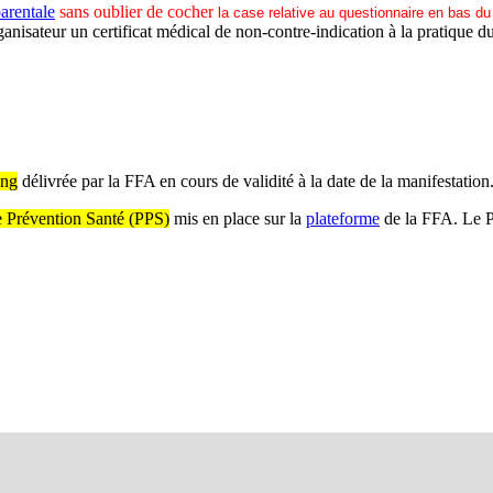
parentale
sans oublier de cocher
la case relative au questionnaire en bas du
anisateur un certificat médical de non-contre-indication à la pratique d
ing
délivrée par la FFA en cours de validité à la date de la manifestation
de Prévention Santé (PPS)
mis en place sur la
plateforme
de la FFA. Le PP