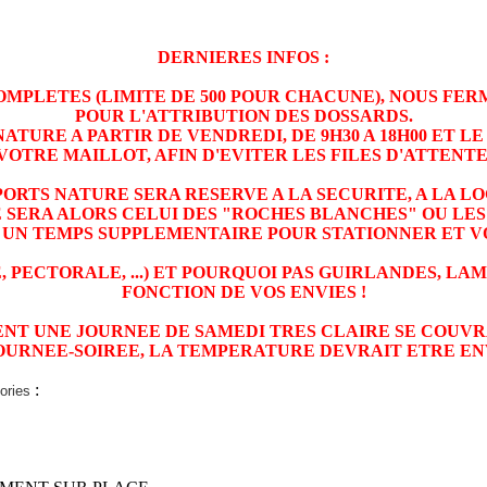
DERNIERES INFOS :
MPLETES (LIMITE DE 500 POUR CHACUNE), NOUS FERM
POUR L'ATTRIBUTION DES DOSSARDS.
 NATURE A PARTIR DE VENDREDI, DE 9H30 A 18H00 ET 
VOTRE MAILLOT, AFIN D'EVITER LES FILES D'ATTENTE
PORTS NATURE SERA RESERVE A LA SECURITE, A LA L
 SERA ALORS CELUI DES "ROCHES BLANCHES" OU LE
UN TEMPS SUPPLEMENTAIRE POUR STATIONNER ET VO
 PECTORALE, ...) ET POURQUOI PAS GUIRLANDES, LA
FONCTION DE VOS ENVIES !
 UNE JOURNEE DE SAMEDI TRES CLAIRE SE COUVRANT
JOURNEE-SOIREE, LA TEMPERATURE DEVRAIT ETRE ENV
:
gories