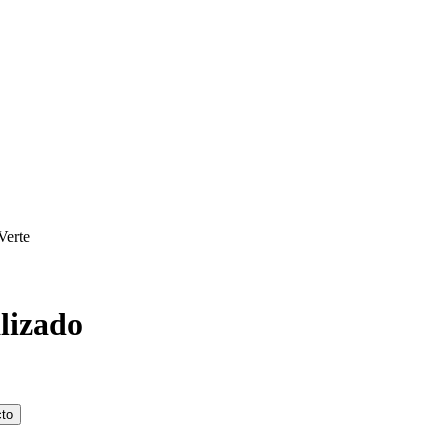
Verte
lizado
cto