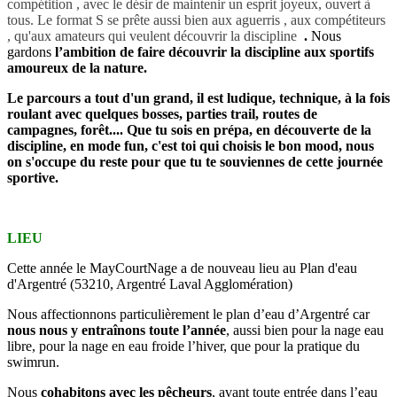
compétition , avec le désir de maintenir un esprit joyeux, ouvert à
tous. Le format S se prête aussi bien aux aguerris , aux compétiteurs
, qu'aux amateurs qui veulent découvrir la discipline
.
Nous
gardons
l’ambition de faire découvrir la discipline aux sportifs
amoureux de la nature.
Le parcours a tout d'un grand, il est ludique, technique, à la fois
roulant avec quelques bosses, parties trail, routes de
campagnes, forêt.... Que tu sois en prépa, en découverte de la
discipline, en mode fun, c'est toi qui choisis le bon mood, nous
on s'occupe du reste pour que tu te souviennes de cette journée
sportive.
LIEU
Cette année le MayCourtNage a de nouveau lieu au Plan d'eau
d'Argentré (53210, Argentré Laval Agglomération)
Nous affectionnons particulièrement le plan d’eau d’Argentré car
nous nous y entraînons toute l’année
, aussi bien pour la nage eau
libre, pour la nage en eau froide l’hiver, que pour la pratique du
swimrun.
Nous
cohabitons avec les pêcheurs
, avant toute entrée dans l’eau