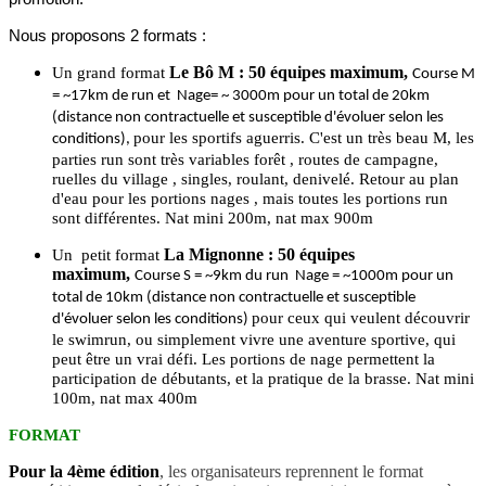
Nous proposons 2 formats :
Le Bô M : 50 équipes maximum,
Un grand format
Course M
= ~17km de run et Nage= ~ 3000m pour un total de 20km
(distance non contractuelle et susceptible d'évoluer selon les
pour les sportifs aguerris. C'est un très beau M, les
conditions),
parties run sont très variables forêt , routes de campagne,
ruelles du village , singles, roulant, denivelé. Retour au plan
d'eau pour les portions nages , mais toutes les portions run
sont différentes. Nat mini 200m, nat max 900m
La Mignonne : 50 équipes
Un petit format
maximum,
Course S = ~9km du run Nage = ~1000m pour un
total de 10km (distance non contractuelle et susceptible
pour ceux qui veulent découvrir
d'évoluer selon les conditions)
le swimrun, ou simplement vivre une aventure sportive, qui
peut être un vrai défi. Les portions de nage permettent la
participation de débutants, et la pratique de la brasse. Nat mini
100m, nat max 400m
FORMAT
Pour la 4ème édition
, les organisateurs reprennent le format