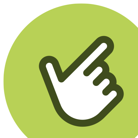
Klikego