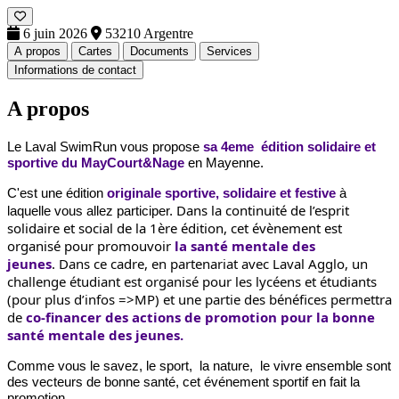
6 juin 2026
53210 Argentre
A propos
Cartes
Documents
Services
Informations de contact
A propos
Le Laval SwimRun vous propose
sa 4eme édition solidaire et
sportive
du MayCourt&Nage
en Mayenne.
C'est une édition
originale sportive, solidaire et festive
à
Dans la continuité de l’esprit
laquelle vous allez participer.
solidaire et social de la 1ère édition, cet évènement est
organisé pour promouvoir
la santé mentale des
jeunes
.
Dans ce cadre, en partenariat avec Laval Agglo, un
challenge étudiant est organisé pour les lycéens et étudiants
(pour plus d’infos =>MP) et une partie des bénéfices permettra
de
co-financer des actions de promotion pour la bonne
santé mentale des jeunes.
Comme vous le savez, le sport, la nature, le vivre ensemble sont
des vecteurs de bonne santé, cet événement sportif en fait la
promotion.