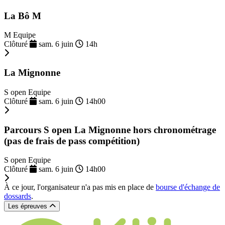
La Bô M
M Equipe
Clôturé
sam. 6 juin
14h
La Mignonne
S open Equipe
Clôturé
sam. 6 juin
14h00
Parcours S open La Mignonne hors chronométrage
(pas de frais de pass compétition)
S open Equipe
Clôturé
sam. 6 juin
14h00
À ce jour, l'organisateur n'a pas mis en place de
bourse d'échange de
dossards
.
Les épreuves