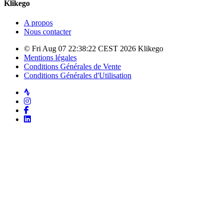
Klikego
A propos
Nous contacter
© Fri Aug 07 22:38:22 CEST 2026 Klikego
Mentions légales
Conditions Générales de Vente
Conditions Générales d'Utilisation
Strava
Instagram
Facebook
LinkedIn