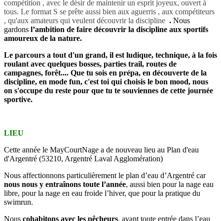
compétition , avec le désir de maintenir un esprit joyeux, ouvert à
tous. Le format S se prête aussi bien aux aguerris , aux compétiteurs
, qu'aux amateurs qui veulent découvrir la discipline
.
Nous
gardons
l’ambition de faire découvrir la discipline aux sportifs
amoureux de la nature.
Le parcours a tout d'un grand, il est ludique, technique, à la fois
roulant avec quelques bosses, parties trail, routes de
campagnes, forêt.... Que tu sois en prépa, en découverte de la
discipline, en mode fun, c'est toi qui choisis le bon mood, nous
on s'occupe du reste pour que tu te souviennes de cette journée
sportive.
LIEU
Cette année le MayCourtNage a de nouveau lieu au Plan d'eau
d'Argentré (53210, Argentré Laval Agglomération)
Nous affectionnons particulièrement le plan d’eau d’Argentré car
nous nous y entraînons toute l’année
, aussi bien pour la nage eau
libre, pour la nage en eau froide l’hiver, que pour la pratique du
swimrun.
Nous
cohabitons avec les pêcheurs
, avant toute entrée dans l’eau