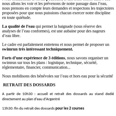
nous allons les voir et les prévenons de notre passage dans l’eau,
nous prenons en compte leurs demandes et respectons les trajectoires
proposées pour que nous puissions chacun exercer notre discipline
en toute quiétude.
La qualité de l’eau
qui permet la baignade (sous réserve des
analyses de l’eau conformes), est une aubaine pour des nageurs
d’eau libre.
Le cadre est parfaitement entretenu et nous permet de proposer un
swimrun très intéressant techniquement.
Forts d’une expérience de 3 éditions
, nous savons organiser un
swimrun sur tous les plans : logistique, technique, sécurité,
réglementaire, financier, communication...
Nous mobilisons des bénévoles sur l’eau et hors eau pour la sécurité
RETRAIT DES DOSSARDS
A partir de 10h30 : accueil et retrait des dossards au stand dedié
directement au plan d'eau d'Argentré
13h30: fin du retrait des dossards
pour les 2 courses