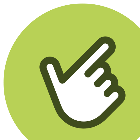
Klikego