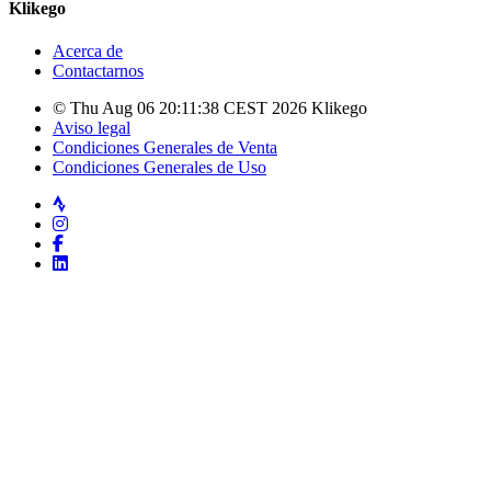
Klikego
Acerca de
Contactarnos
© Thu Aug 06 20:11:38 CEST 2026 Klikego
Aviso legal
Condiciones Generales de Venta
Condiciones Generales de Uso
Strava
Instagram
Facebook
LinkedIn