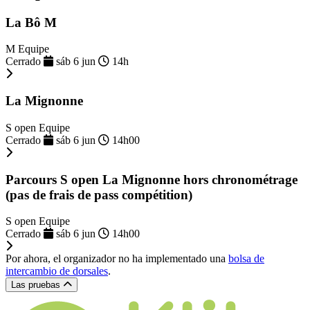
La Bô M
M Equipe
Cerrado
sáb 6 jun
14h
La Mignonne
S open Equipe
Cerrado
sáb 6 jun
14h00
Parcours S open La Mignonne hors chronométrage
(pas de frais de pass compétition)
S open Equipe
Cerrado
sáb 6 jun
14h00
Por ahora, el organizador no ha implementado una
bolsa de
intercambio de dorsales
.
Las pruebas