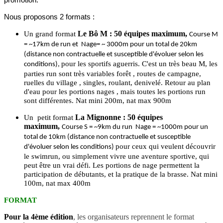
Nous proposons 2 formats :
Le Bô M : 50 équipes maximum,
Un grand format
Course M
= ~17km de run et Nage= ~ 3000m pour un total de 20km
(distance non contractuelle et susceptible d'évoluer selon les
pour les sportifs aguerris. C'est un très beau M, les
conditions),
parties run sont très variables forêt , routes de campagne,
ruelles du village , singles, roulant, denivelé. Retour au plan
d'eau pour les portions nages , mais toutes les portions run
sont différentes. Nat mini 200m, nat max 900m
La Mignonne : 50 équipes
Un petit format
maximum,
Course S = ~9km du run Nage = ~1000m pour un
total de 10km (distance non contractuelle et susceptible
pour ceux qui veulent découvrir
d'évoluer selon les conditions)
le swimrun, ou simplement vivre une aventure sportive, qui
peut être un vrai défi. Les portions de nage permettent la
participation de débutants, et la pratique de la brasse. Nat mini
100m, nat max 400m
FORMAT
Pour la 4ème édition
, les organisateurs reprennent le format