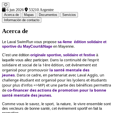
6 jun 2026
53210 Argentre
Acerca de
Mapas
Documentos
Servicios
Información de contacto
Acerca de
Le Laval SwimRun vous propose
sa 4eme édition solidaire et
sportive
du MayCourt&Nage
en Mayenne.
C'est une édition
originale sportive, solidaire et festive
à
Dans la continuité de l’esprit
laquelle vous allez participer.
solidaire et social de la 1ère édition, cet évènement est
organisé pour promouvoir
la santé mentale des
jeunes
.
Dans ce cadre, en partenariat avec Laval Agglo, un
challenge étudiant est organisé pour les lycéens et étudiants
(pour plus d’infos =>MP) et une partie des bénéfices permettra
de
co-financer des actions de promotion pour la bonne
santé mentale des jeunes.
Comme vous le savez, le sport, la nature, le vivre ensemble sont
des vecteurs de bonne santé, cet événement sportif en fait la
promotion.