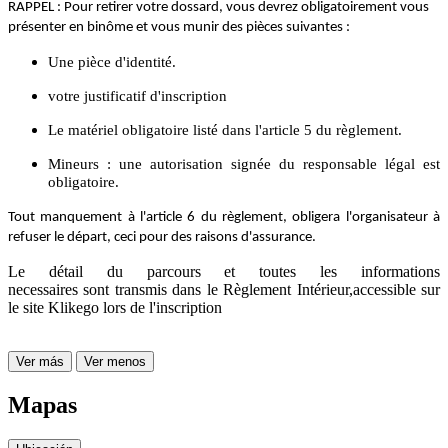
RAPPEL : Pour retirer votre dossard, vous devrez obligatoirement vous
présenter en binôme et vous munir des pièces suivantes :
Une pièce d'identité.
votre justificatif d'inscription
Le matériel obligatoire listé dans l'article 5 du règlement.
Mineurs : une autorisation signée du responsable légal est
obligatoire.
Tout manquement à l'article 6 du règlement, obligera l'organisateur à
refuser le départ, ceci pour des raisons d'assurance.
Le détail du parcours et toutes les informations
necessaires sont transmis dans le Règlement Intérieur,accessible sur
le site Klikego lors de l'inscription
Ver más
Ver menos
Mapas