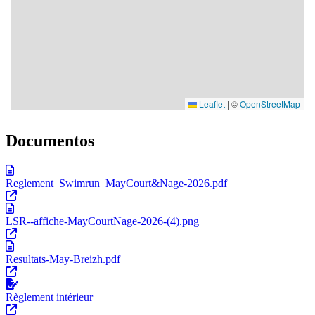
Documentos
Reglement_Swimrun_MayCourt&Nage-2026.pdf
LSR--affiche-MayCourtNage-2026-(4).png
Resultats-May-Breizh.pdf
Règlement intérieur