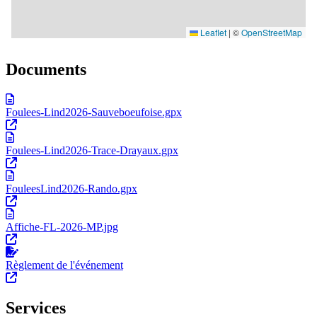
Documents
Foulees-Lind2026-Sauveboeufoise.gpx
Foulees-Lind2026-Trace-Drayaux.gpx
FouleesLind2026-Rando.gpx
Affiche-FL-2026-MP.jpg
Règlement de l'événement
Services