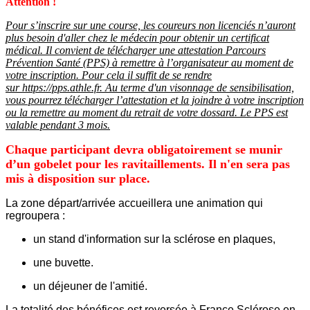
Attention !
Pour s’inscrire sur une course, les coureurs non licenciés n’auront
plus besoin d'aller chez le médecin pour obtenir un certificat
médical. Il convient de télécharger une attestation Parcours
Prévention Santé (PPS) à remettre à l’organisateur au moment de
votre inscription. Pour cela il suffit de se rendre
sur https://pps.athle.fr.
Au terme d'un visonnage de sensibilisation,
vous pourrez télécharger l’attestation et la joindre à votre inscription
ou la remettre au moment du retrait de votre dossard. Le PPS est
valable pendant 3 mois.
Chaque participant devra obligatoirement se munir
d’un gobelet pour les ravitaillements. Il n'en sera pas
mis à disposition sur place.
La zone départ/arrivée accueillera une animation qui
regroupera :
un stand d'information sur la sclérose en plaques,
une buvette.
un déjeuner de l'amitié.
La totalité des bénéfices est reversée à France Sclérose en