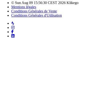
© Sun Aug 09 15:56:30 CEST 2026 Klikego
Mentions légales
Conditions Générales de Vente
Conditions Générales d'Utilisation
Strava
Instagram
Facebook
LinkedIn