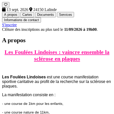
13 sept. 2026
24150 Lalinde
A propos
Cartes
Documents
Services
Informations de contact
S'inscrire
Clôture des inscriptions au plus tard le
11/09/2026 à 19h00
.
A propos
Les Foulées Lindoises : vaincre ensemble la
sclérose en plaques
Les Foulées Lindoises
est une course manifestation
sportive caritative au profit de la recherche sur la sclérose en
plaques.
La manifestation consiste en :
- une course de 1km pour les enfants,
- une course nature de 11km,