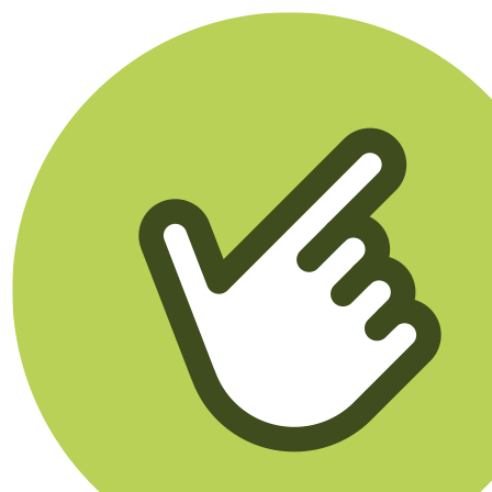
Klikego