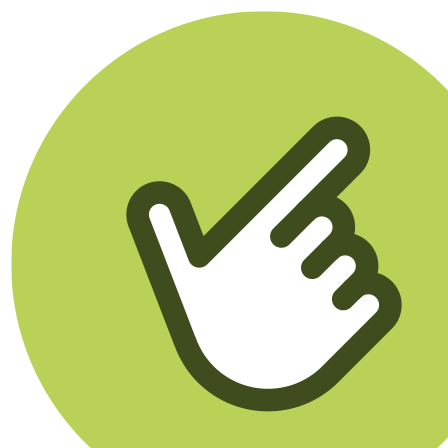
Klikego