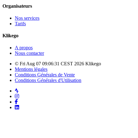
Organisateurs
Nos services
Tarifs
Klikego
A propos
Nous contacter
© Fri Aug 07 09:06:31 CEST 2026 Klikego
Mentions légales
Conditions Générales de Vente
Conditions Générales d'Utilisation
Strava
Instagram
Facebook
LinkedIn