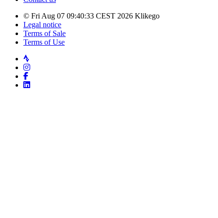
© Fri Aug 07 09:40:33 CEST 2026 Klikego
Legal notice
Terms of Sale
Terms of Use
Strava
Instagram
Facebook
LinkedIn