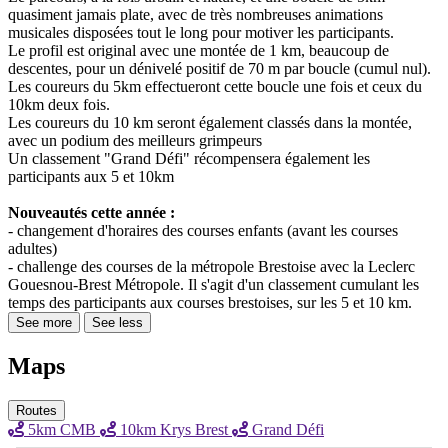
quasiment jamais plate, avec de très nombreuses animations
musicales disposées tout le long pour motiver les participants.
Le profil est original avec une montée de 1 km, beaucoup de
descentes, pour un dénivelé positif de 70 m par boucle (cumul nul).
Les coureurs du 5km effectueront cette boucle une fois et ceux du
10km deux fois.
Les coureurs du 10 km seront également classés dans la montée,
avec un podium des meilleurs grimpeurs
Un classement "Grand Défi" récompensera également les
participants aux 5 et 10km
Nouveautés cette année :
- changement d'horaires des courses enfants (avant les courses
adultes)
- challenge des courses de la métropole Brestoise avec la Leclerc
Gouesnou-Brest Métropole. Il s'agit d'un classement cumulant les
temps des participants aux courses brestoises, sur les 5 et 10 km.
See more
See less
Maps
Routes
5km CMB
10km Krys Brest
Grand Défi