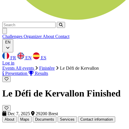
Search
Search
Ouvrir menu
Challenges
Organizer
About
Contact
EN
FR
EN
ES
Log in
Events
All events
Finistère
Le Défi de Kervallon
Presentation
Results
Le Défi de Kervallon
Finished
Dec 7, 2025
29200 Brest
About
Maps
Documents
Services
Contact information