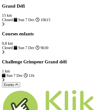
Grand Défi
15 km
Closed
Sun 7 Dec
10h15
Courses enfants
0,8 km
Closed
Sun 7 Dec
9h30
Challenge Grimpeur Grand défi
1 km
Sun 7 Dec
11h
Events