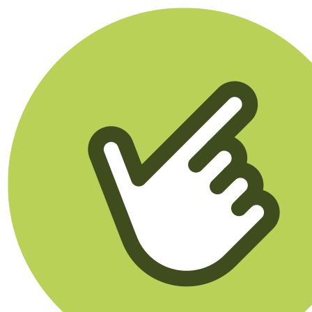
Klikego