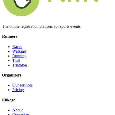
The online registration platform for sports events
Runners
Races
Walking
Running
Trail
Triathlon
Organizers
Our services
Pricing
Klikego
About
Contact us