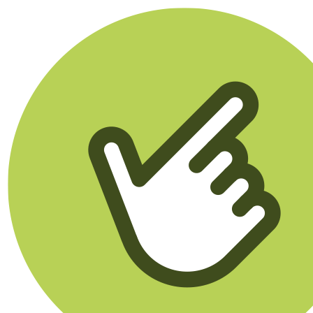
Klikego