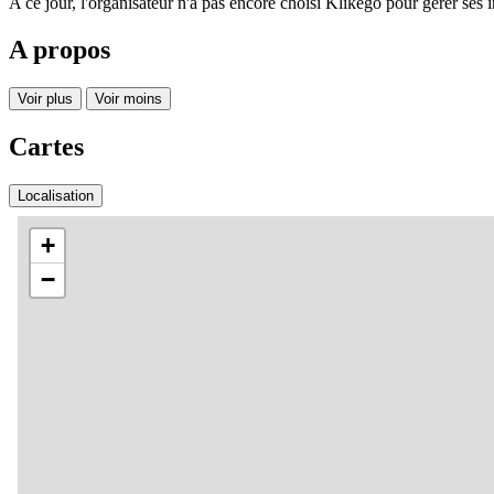
A ce jour, l'organisateur n'a pas encore choisi Klikego pour gérer ses i
A propos
Voir plus
Voir moins
Cartes
Localisation