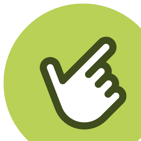
Klikego