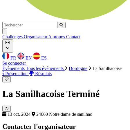
Rechercher
Rechercher
Ouvrir menu
Challenges
Organisateur
A propos
Contact
FR
FR
EN
ES
Se connecter
Évènements
Tous les évènements
Dordogne
La Sanilhacoise
Présentation
Résultats
La Sanilhacoise
Terminé
13 oct. 2024
24660 Notre dame de sanilhac
Contacter l'organisateur