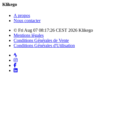
Klikego
A propos
Nous contacter
© Fri Aug 07 08:17:26 CEST 2026 Klikego
Mentions légales
Conditions Générales de Vente
Conditions Générales d'Utilisation
Strava
Instagram
Facebook
LinkedIn