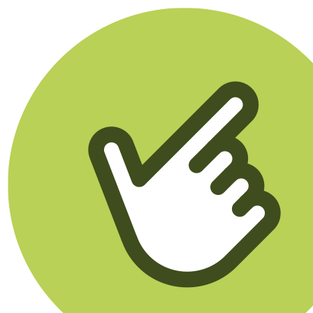
Klikego