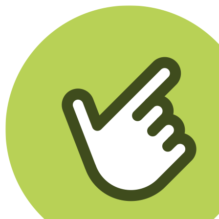
Klikego