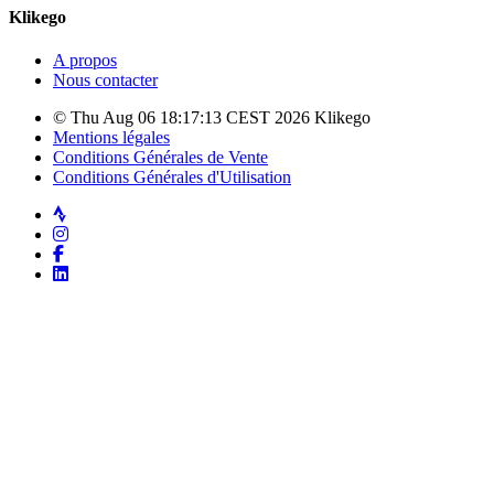
Klikego
A propos
Nous contacter
© Thu Aug 06 18:17:13 CEST 2026 Klikego
Mentions légales
Conditions Générales de Vente
Conditions Générales d'Utilisation
Strava
Instagram
Facebook
LinkedIn