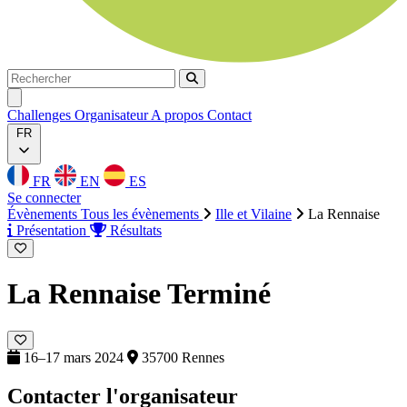
Rechercher
Rechercher
Ouvrir menu
Challenges
Organisateur
A propos
Contact
FR
FR
EN
ES
Se connecter
Évènements
Tous les évènements
Ille et Vilaine
La Rennaise
Présentation
Résultats
La Rennaise
Terminé
16–17 mars 2024
35700 Rennes
Contacter l'organisateur