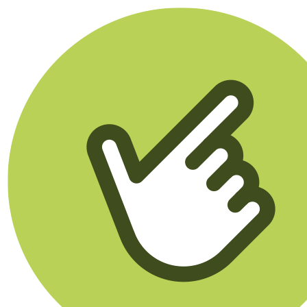
Klikego