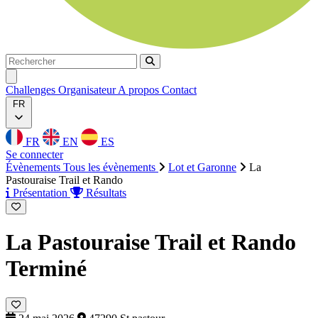
Rechercher
Rechercher
Ouvrir menu
Challenges
Organisateur
A propos
Contact
FR
FR
EN
ES
Se connecter
Évènements
Tous les évènements
Lot et Garonne
La
Pastouraise Trail et Rando
Présentation
Résultats
La Pastouraise Trail et Rando
Terminé