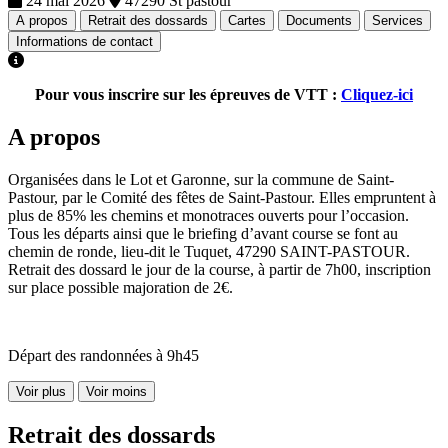
24 mai 2026
47290 St pastour
A propos
Retrait des dossards
Cartes
Documents
Services
Informations de contact
Pour vous inscrire sur les épreuves de VTT :
Cliquez-ici
A propos
Organisées dans le Lot et Garonne, sur la commune de Saint-
Pastour, par le Comité des fêtes de Saint-Pastour. Elles empruntent à
plus de 85% les chemins et monotraces ouverts pour l’occasion.
Tous les départs ainsi que le briefing d’avant course se font au
chemin de ronde, lieu-dit le Tuquet, 47290 SAINT-PASTOUR.
Retrait des dossard le jour de la course, à partir de 7h00, inscription
sur place possible majoration de 2€.
Départ des randonnées à 9h45
Voir plus
Voir moins
Retrait des dossards