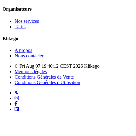
Organisateurs
Nos services
Tarifs
Klikego
A propos
Nous contacter
© Fri Aug 07 19:40:12 CEST 2026 Klikego
Mentions légales
Conditions Générales de Vente
Conditions Générales d'Utilisation
Strava
Instagram
Facebook
LinkedIn