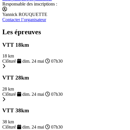
Responsable des inscriptions :
Yannick ROUQUETTE
Contacter l’organisateur
Les épreuves
VTT 18km
18 km
Clôturé
dim. 24 mai
07h30
VTT 28km
28 km
Clôturé
dim. 24 mai
07h30
VTT 38km
38 km
Clôturé
dim. 24 mai
07h30