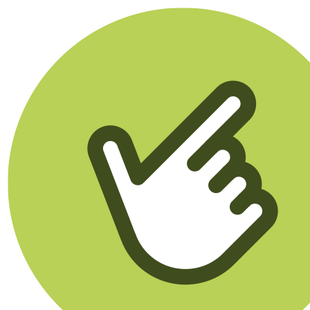
Klikego