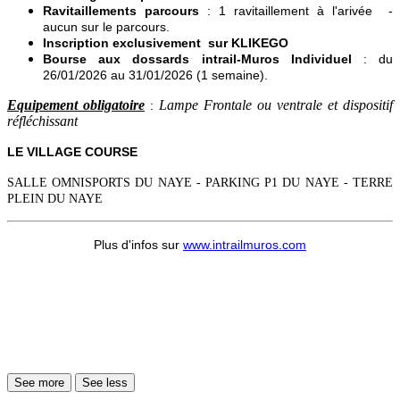
Ravitaillements parcours
: 1 ravitaillement à l'arivée -
aucun sur le parcours.
Inscription exclusivement sur KLIKEGO
Bourse aux dossards intrail-Muros Individuel
: du
26/01/2026 au 31/01/2026 (1 semaine).
Equipement obligatoire
Lampe Frontale ou ventrale et dispositif
:
réfléchissant
LE VILLAGE COURSE
SALLE OMNISPORTS DU NAYE - PARKING P1 DU NAYE - TERRE
PLEIN DU NAYE
Plus d'infos sur
www.intrailmuros.com
See more
See less