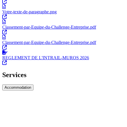
Votre-texte-de-paragraphe.png
Classement-par-Equipe-du-Challenge-Entreprise.pdf
Classement-par-Equipe-du-Challenge-Entreprise.pdf
REGLEMENT DE L'INTRAIL-MUROS 2026
Services
Accommodation