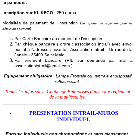
le parcours.
Inscription sur KLIKEGO
: 250 euros
Modalités de paiement de l'inscription (
se reporter au règlement pour les
)
détails du paiement
Par Carte Bancaire au moment de l'inscription.
Par chèque bancaire ( ordre : association Intrail) avec envoi
postal à l'adresse suivante : Association Intrail - 15 rue de la
Janaie - 35400 Saint Malo
Par virement bancaire (RIB sur demande par mail à
associationintrail@gmail.com )
Equipement obligatoire
:
Lampe Frontale ou ventrale et dispositif
réflechissant
Toutes les infos sur le Challenge Entreprises dans notre règlement
de la manifestation
PRESENTATION INTRAIL-MUROS
INDIVIDUEL
Epreuve i
ndividuelle non chronométrée et sans classement