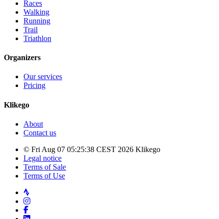
Races
Walking
Running
Trail
Triathlon
Organizers
Our services
Pricing
Klikego
About
Contact us
© Fri Aug 07 05:25:38 CEST 2026 Klikego
Legal notice
Terms of Sale
Terms of Use
Strava
Instagram
Facebook
LinkedIn