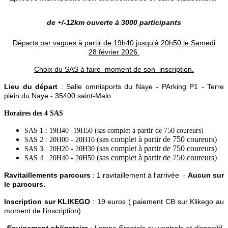
de +/-12km ouverte à 3000
participants
Départs par vagues à partir de 19h40 jusqu'à 20h50 le Samedi
28 février 2026.
Choix du SAS à faire moment de son inscription.
Lieu du départ
: Salle omnisports du Naye - PArking P1 - Terre
plein du Naye - 35400 saint-Malo
Horaires des 4 SAS
SAS 1 : 19H40 -19H50 (sas complet à partir de 750 coureurs)
(sas complet à partir de 750 coureurs)
SAS 2 : 20H00 - 20H10
(sas complet à partir de 750 coureurs)
SAS 3 : 20H20 - 20H30
(sas complet à partir de 750 coureurs)
SAS 4 : 20H40 - 20H50
Ravitaillements parcours
: 1 ravitaillement à l'arrivée -
Aucun sur
le parcours.
Inscription sur KLIKEGO
: 19 euros ( paiement CB sur Klikego au
moment de l'inscription)
Equipement obligatoire
:
Lampe Frontale ou ventrale et dispositif