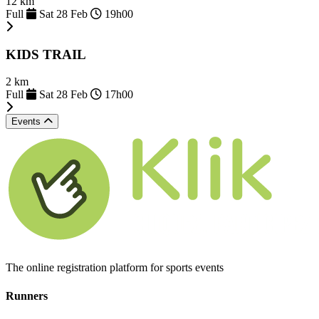
12 km
Full
Sat 28 Feb
19h00
KIDS TRAIL
2 km
Full
Sat 28 Feb
17h00
Events
The online registration platform for sports events
Runners