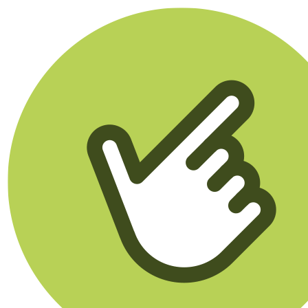
Klikego