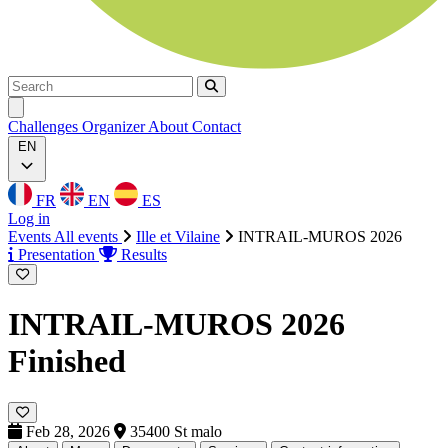
Search
Search
Ouvrir menu
Challenges
Organizer
About
Contact
EN
FR
EN
ES
Log in
Events
All events
Ille et Vilaine
INTRAIL-MUROS 2026
Presentation
Results
INTRAIL-MUROS 2026
Finished
Feb 28, 2026
35400 St malo