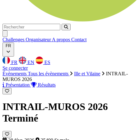
Rechercher
Rechercher
Ouvrir menu
Challenges
Organisateur
A propos
Contact
FR
FR
EN
ES
Se connecter
Évènements
Tous les évènements
Ille et Vilaine
INTRAIL-
MUROS 2026
Présentation
Résultats
INTRAIL-MUROS 2026
Terminé