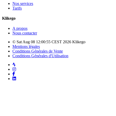
Nos services
Tarifs
Klikego
A propos
Nous contacter
© Sat Aug 08 12:00:55 CEST 2026 Klikego
Mentions légales
Conditions Générales de Vente
Conditions Générales d'Utilisation
Strava
Instagram
Facebook
LinkedIn