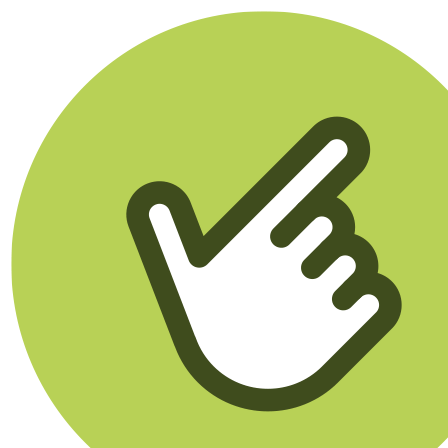
Klikego