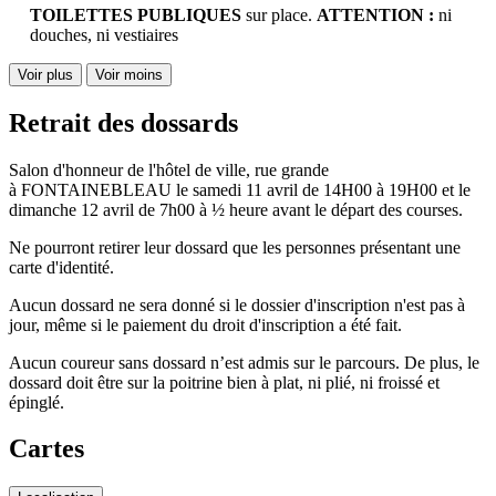
TOILETTES PUBLIQUES
sur place.
ATTENTION :
ni
douches, ni vestiaires
Voir plus
Voir moins
Retrait des dossards
Salon d'honneur de l'hôtel de ville, rue grande
à FONTAINEBLEAU le samedi 11 avril de 14H00 à 19H00 et le
dimanche 12 avril de 7h00 à ½ heure avant le départ des courses.
Ne pourront retirer leur dossard que les personnes présentant une
carte d'identité.
Aucun dossard ne sera donné si le dossier d'inscription n'est pas à
jour, même si le paiement du droit d'inscription a été fait.
Aucun coureur sans dossard n’est admis sur le parcours. De plus, le
dossard doit être sur la poitrine bien à plat, ni plié, ni froissé et
épinglé.
Cartes