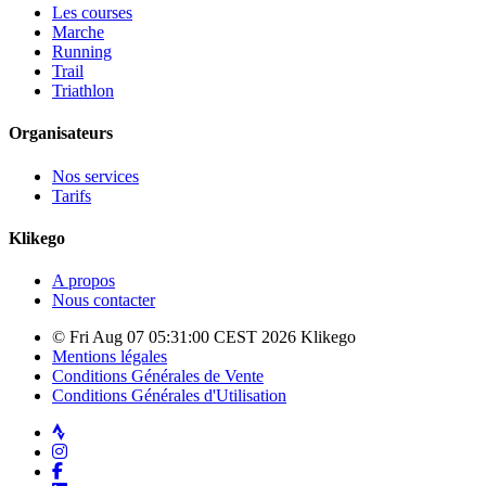
Les courses
Marche
Running
Trail
Triathlon
Organisateurs
Nos services
Tarifs
Klikego
A propos
Nous contacter
© Fri Aug 07 05:31:00 CEST 2026 Klikego
Mentions légales
Conditions Générales de Vente
Conditions Générales d'Utilisation
Strava
Instagram
Facebook