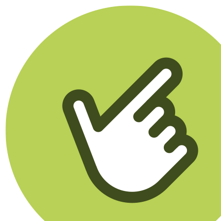
Klikego