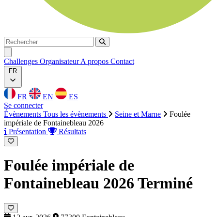
Rechercher
Rechercher
Ouvrir menu
Challenges
Organisateur
A propos
Contact
FR
FR
EN
ES
Se connecter
Évènements
Tous les évènements
Seine et Marne
Foulée
impériale de Fontainebleau 2026
Présentation
Résultats
Foulée impériale de
Fontainebleau 2026
Terminé