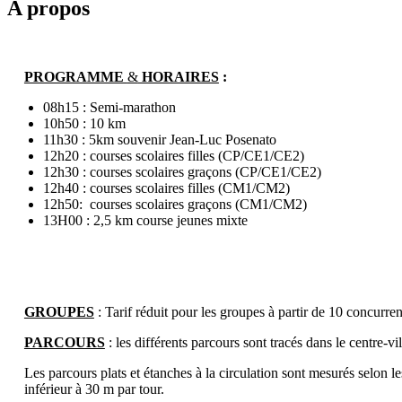
A propos
PROGRAMME
&
HORAIRES
:
08h15 : Semi-marathon
10h50 : 10 km
11h30 : 5km souvenir Jean-Luc Posenato
12h20 : courses scolaires filles (CP/CE1/CE2)
12h30 : courses scolaires graçons (CP/CE1/CE2)
12h40 : courses scolaires filles (CM1/CM2)
12h50: courses scolaires graçons (CM1/CM2)
13H00 : 2,5 km course jeunes mixte
GROUPES
: Tarif réduit pour les groupes à partir de 10 concurre
PARCOURS
: les différents parcours sont tracés dans le centre-v
Les parcours plats et étanches à la circulation sont mesurés selon l
inférieur à 30 m par tour.