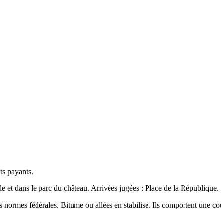
nts payants.
ille et dans le parc du château. Arrivées jugées : Place de la République.
es normes fédérales. Bitume ou allées en stabilisé. Ils comportent une c