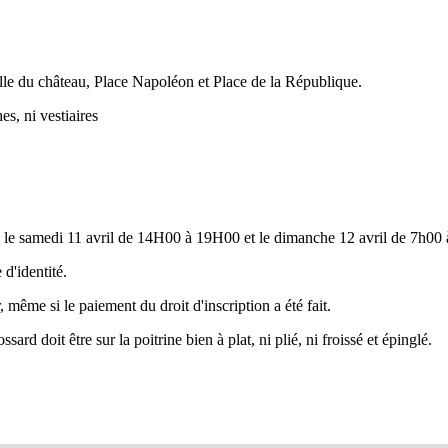
e du château, Place Napoléon et Place de la République.
es, ni vestiaires
 samedi 11 avril de 14H00 à 19H00 et le dimanche 12 avril de 7h00 à
d'identité.
, même si le paiement du droit d'inscription a été fait.
rd doit être sur la poitrine bien à plat, ni plié, ni froissé et épinglé.