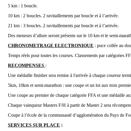
5 km : 1 boucle.
10 km : 2 boucles. 2 ravitaillements par boucle et à l’arrivée.
21 km : 3 boucles. 2 ravitaillements par boucle et à l’arrivée.
Des meneurs d’allure seront présents sur le 10 km et le semi-marat
CHRONOMETRAGE ELECTRONIQUE
: puce collée au dos
Temps réels pour toutes les courses. Classements par catégories FFA 
RECOMPENSES
:
Une médaille finisher sera remise à l'arrivée à chaque coureur termi
5km, 10km et semi-marathon : une coupe et un lot aux trois premi
Une coupe au premier de chaque catégorie FFA et une médaille au
Chaque vainqueur Masters F/H à partir de Master 2 sera récompens
Coupe à l’école de la communauté d’agglomération du Pays de Font
SERVICES SUR PLACE
: