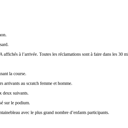
hon.
sard.
affichés à l’arrivée. Toutes les réclamations sont à faire dans les 30 min
nant la course.
ers arrivants au scratch femme et homme.
x deux suivants.
é sur le podium.
ainebleau avec le plus grand nombre d’enfants participants.