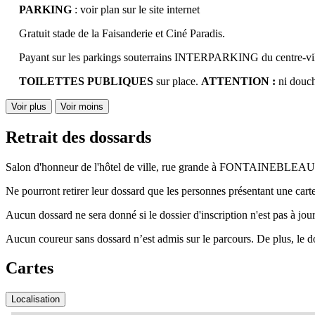
PARKING
: voir plan sur le site internet
Gratuit stade de la Faisanderie et Ciné Paradis.
Payant sur les parkings souterrains INTERPARKING du centre-vill
TOILETTES PUBLIQUES
sur place.
ATTENTION :
ni douch
Voir plus
Voir moins
Retrait des dossards
Salon d'honneur de l'hôtel de ville, rue grande à FONTAINEBLEAU le
Ne pourront retirer leur dossard que les personnes présentant une carte 
Aucun dossard ne sera donné si le dossier d'inscription n'est pas à jour
Aucun coureur sans dossard n’est admis sur le parcours. De plus, le dossa
Cartes
Localisation