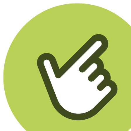
Klikego