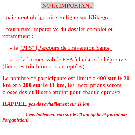
NOTA IMPORTANT
- paiement obligatoire en ligne sur Klikego
- fourniture impérative du dossier complet et
notamment :
- le
"PPS" (Parcours de Prévention Santé)
-
ou la licence valide FFA à la date de l'épreuve
(licences triathlon non acceptées)
Le nombre de participants est limité à
400 sur le 20
km
et à
200 sur le 11 km,
les inscriptions seront
closes dès qu'il sera atteint pour chaque épreuve
RAPPEL
:
pas de ravitaillement sur 11 km
1 ravitaillement eau sur le 20 km (gobelet fourni par
l'organistion)