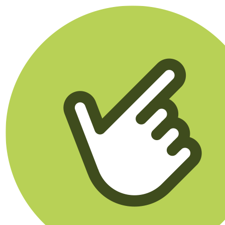
Klikego