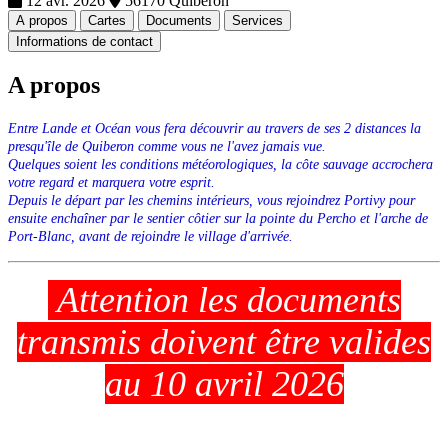
12 avr. 2026
56170 Quiberon
A propos
Cartes
Documents
Services
Informations de contact
A propos
Entre Lande et Océan vous fera découvrir au travers de ses 2 distances la
presqu'île de Quiberon comme vous ne l'avez jamais vue.
Quelques soient les conditions météorologique
s, la côte sauvage accrochera
votre regard et marquera votre esprit.
Depuis le départ par les chemins intérieurs, vous rejoindrez Portivy pour
ensuite enchaîner par le sentier côtier sur la pointe du Percho et l'arche de
Port-Blanc, avant de rejoindre le village d'arrivée.
Attention les documents
transmis doivent être valides
au 10 avril 2026