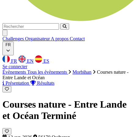
Rechercher
Rechercher
Ouvrir menu
Challenges
Organisateur
A propos
Contact
FR
FR
EN
ES
Se connecter
Évènements
Tous les évènements
Morbihan
Courses nature -
Entre Lande et Océan
Présentation
Résultats
Courses nature - Entre Lande
et Océan
Terminé