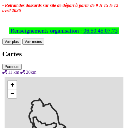
- Retrait des dossards sur site de départ à partir de 9 H 15 le 12
avril 2026
Renseignements organisation :
06.50.45.07.73
Voir plus
Voir moins
Cartes
Parcours
11 km
20km