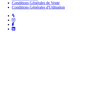
Conditions Générales de Vente
Conditions Générales d'Utilisation
Strava
Instagram
Facebook
LinkedIn