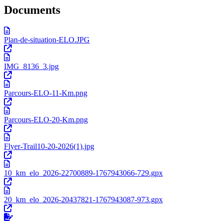
Documents
Plan-de-situation-ELO.JPG
IMG_8136_3.jpg
Parcours-ELO-11-Km.png
Parcours-ELO-20-Km.png
Flyer-Trail10-20-2026(1).jpg
10_km_elo_2026-22700889-1767943066-729.gpx
20_km_elo_2026-20437821-1767943087-973.gpx