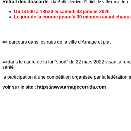
Retrait des dossards
à la Bulle derrière l’hôtel de ville ( mairie )
De 14h00 à 18h30 le samedi 03
janvier 2026
Le jour de la course jusqu'à 30 minutes avant chaqu
=> parcours dans les rues de la ville d'Arnage et plat
=>dans le cadre de la loi "sport" du 22 mars 2022 visant à rend
santé
la participation à une compétition organisée par la fédération 
voir sur le site : https://www.arnagecorrida.com