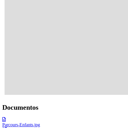
Documentos
Parcours-Enfants.jpg