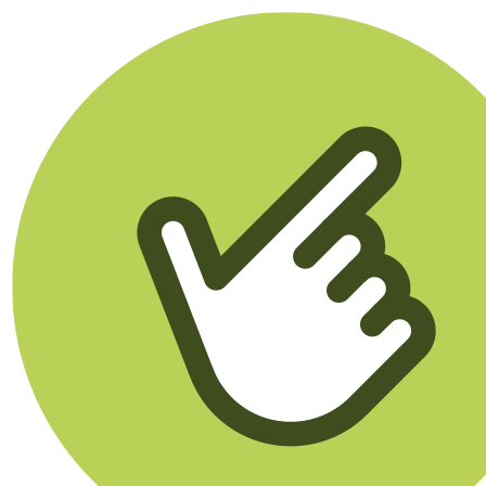
Klikego