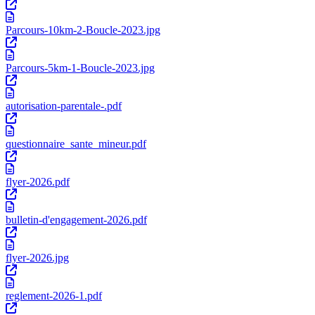
Parcours-10km-2-Boucle-2023.jpg
Parcours-5km-1-Boucle-2023.jpg
autorisation-parentale-.pdf
questionnaire_sante_mineur.pdf
flyer-2026.pdf
bulletin-d'engagement-2026.pdf
flyer-2026.jpg
reglement-2026-1.pdf