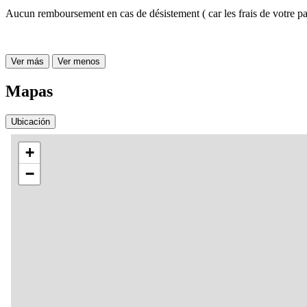
Aucun remboursement en cas de désistement ( car les frais de votre pa
Ver más
Ver menos
Mapas
Ubicación