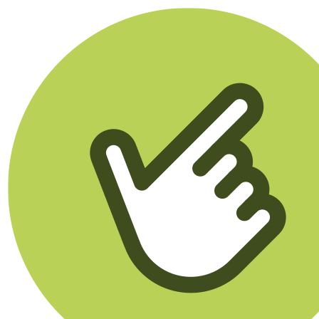
Klikego