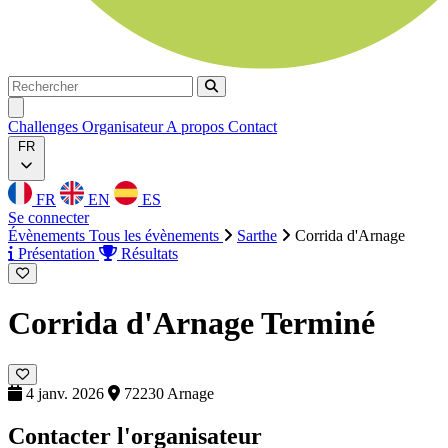
Rechercher
Rechercher
Ouvrir menu
Challenges
Organisateur
A propos
Contact
FR
FR
EN
ES
Se connecter
Évènements
Tous les évènements
Sarthe
Corrida d'Arnage
Présentation
Résultats
Corrida d'Arnage
Terminé
4 janv. 2026
72230 Arnage
Contacter l'organisateur