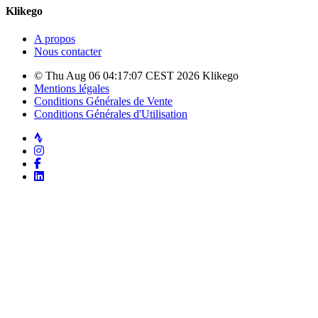
Klikego
A propos
Nous contacter
© Thu Aug 06 04:17:07 CEST 2026 Klikego
Mentions légales
Conditions Générales de Vente
Conditions Générales d'Utilisation
Strava
Instagram
Facebook
LinkedIn