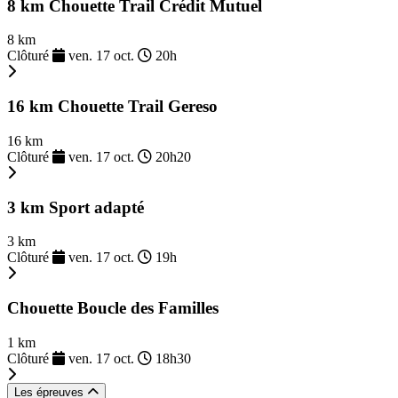
8 km Chouette Trail Crédit Mutuel
8 km
Clôturé
ven. 17 oct.
20h
16 km Chouette Trail Gereso
16 km
Clôturé
ven. 17 oct.
20h20
3 km Sport adapté
3 km
Clôturé
ven. 17 oct.
19h
Chouette Boucle des Familles
1 km
Clôturé
ven. 17 oct.
18h30
Les épreuves