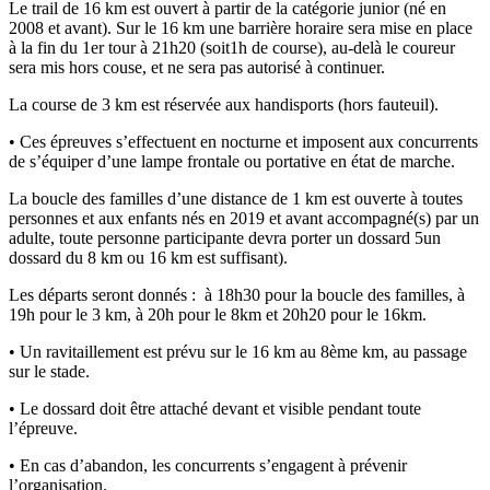
Le trail de 16 km est ouvert à partir de la catégorie junior (né en
2008 et avant). Sur le 16 km une barrière horaire sera mise en place
à la fin du 1er tour à 21h20 (soit1h de course), au-delà le coureur
sera mis hors couse, et ne sera pas autorisé à continuer.
La course de 3 km est réservée aux handisports (hors fauteuil).
• Ces épreuves s’effectuent en nocturne et imposent aux concurrents
de s’équiper d’une lampe frontale ou portative en état de marche.
La boucle des familles d’une distance de 1 km est ouverte à toutes
personnes et aux enfants nés en 2019 et avant accompagné(s) par un
adulte, toute personne participante devra porter un dossard 5un
dossard du 8 km ou 16 km est suffisant).
Les départs seront donnés : à 18h30 pour la boucle des familles, à
19h pour le 3 km, à 20h pour le 8km et 20h20 pour le 16km.
• Un ravitaillement est prévu sur le 16 km au 8ème km, au passage
sur le stade.
• Le dossard doit être attaché devant et visible pendant toute
l’épreuve.
• En cas d’abandon, les concurrents s’engagent à prévenir
l’organisation.