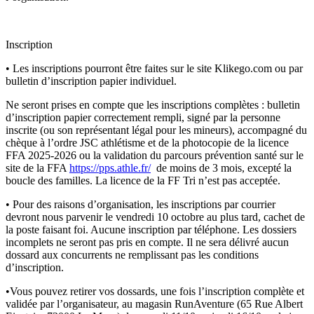
Inscription
• Les inscriptions pourront être faites sur le site Klikego.com ou par
bulletin d’inscription papier individuel.
Ne seront prises en compte que les inscriptions complètes : bulletin
d’inscription papier correctement rempli, signé par la personne
inscrite (ou son représentant légal pour les mineurs), accompagné du
chèque à l’ordre JSC athlétisme et de la photocopie de la licence
FFA 2025-2026 ou la validation du parcours prévention santé sur le
site de la FFA
https://pps.athle.fr/
de moins de 3 mois, excepté la
boucle des familles. La licence de la FF Tri n’est pas acceptée.
• Pour des raisons d’organisation, les inscriptions par courrier
devront nous parvenir le vendredi 10 octobre au plus tard, cachet de
la poste faisant foi. Aucune inscription par téléphone. Les dossiers
incomplets ne seront pas pris en compte. Il ne sera délivré aucun
dossard aux concurrents ne remplissant pas les conditions
d’inscription.
•Vous pouvez retirer vos dossards, une fois l’inscription complète et
validée par l’organisateur, au magasin RunAventure (65 Rue Albert