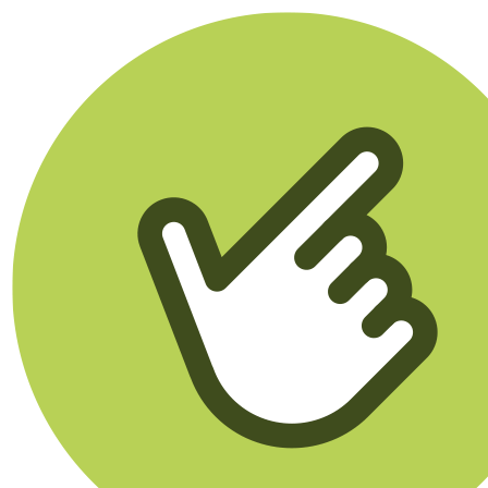
Klikego