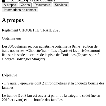
17 oct. 2025
72190 Coulaines
A propos
Cartes
Documents
Services
Informations de contact
A propos
Règlement CHOUETTE’TRAIL 2025
Organisateur
Les JSCoulaines section athlétisme organise la 8ème édition de
trails nocturnes «Chouette’trail». Les départs et les arrivées auront
lieu sur le stade au centre de la piste de Coulaines (Espace sportif
Georges Bollengier Stragier).
L’épreuve
• Il y aura 3 épreuves dont 2 chronométrées et la chouette boucle des
familles.
Le trail de 3 et 8 km est ouvert à partir de la catégorie cadet (né en
2010 et avant) et une boucle des familles.