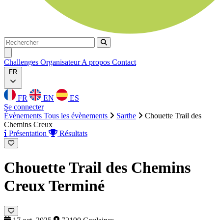
Rechercher
Rechercher
Ouvrir menu
Challenges
Organisateur
A propos
Contact
FR
FR
EN
ES
Se connecter
Évènements
Tous les évènements
Sarthe
Chouette Trail des
Chemins Creux
Présentation
Résultats
Chouette Trail des Chemins
Creux
Terminé