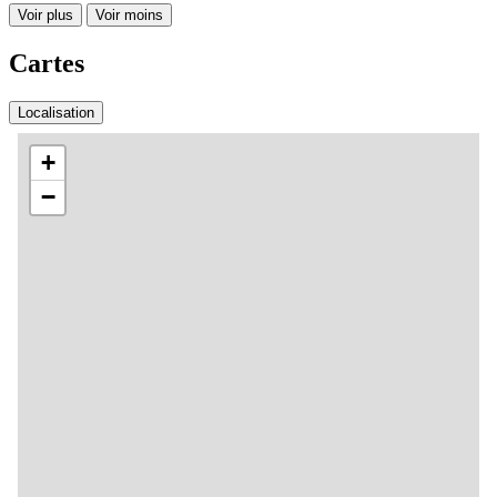
Voir plus
Voir moins
Cartes
Localisation