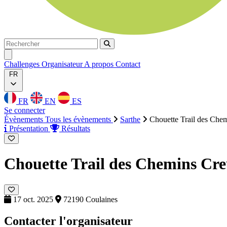
Rechercher
Rechercher
Ouvrir menu
Challenges
Organisateur
A propos
Contact
FR
FR
EN
ES
Se connecter
Évènements
Tous les évènements
Sarthe
Chouette Trail des Che
Présentation
Résultats
Chouette Trail des Chemins Cr
17 oct. 2025
72190 Coulaines
Contacter l'organisateur