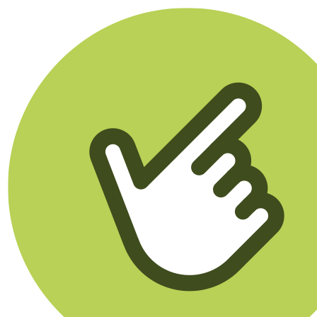
Klikego